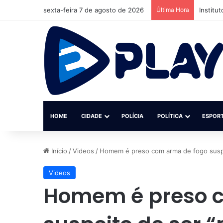
sexta-feira 7 de agosto de 2026
Última Hora
Institu
HOME
CIDADE
POLÍCIA
POLÍTICA
ESPOR
Início
/
Videos
/
Homem é preso com arma de fogo suspe
Videos
Homem é preso c