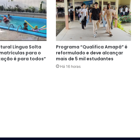
ltural Língua Solta
Programa “Qualifica Amapá” é
 matrículas para o
reformulado e deve alcançar
tação é para todos”
mais de 5 mil estudantes
Há 16 horas