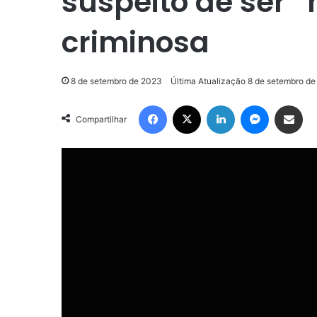
suspeito de ser 
criminosa
8 de setembro de 2023
Última Atualização 8 de setembro d
Facebook
X
Linkedin
Messenger
Compartilhar via e-mail
Compartilhar