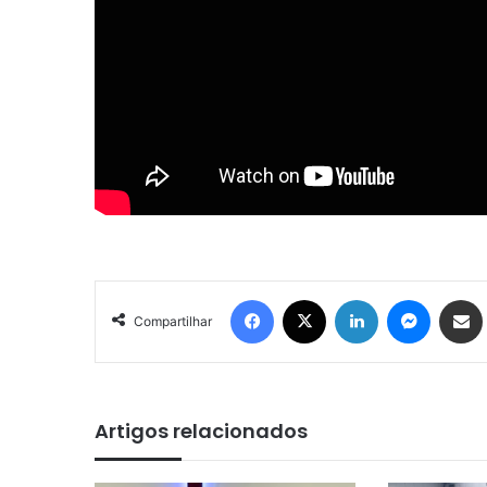
Facebook
X
Linkedin
Messenger
Compartilhar via e-mail
Compartilhar
Artigos relacionados