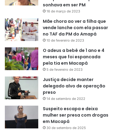
sonhava em ser PM
16 de março de 2023
Mãe chora ao ver a filha que
vende lanche com ela passar
no TAF da PM do Amapá
10 de fevereiro de 2023
O adeus a bebê de 1 ano e 4
meses que foi espancada
pela tia em Macapá
5 de fevereiro de 2023
Justiça decide manter
delegado alvo de operação
preso
14 de setembro de 2022
Suspeito escapa e deixa
mulher ser presa com drogas
em Macapá
30 de setembro de 2025