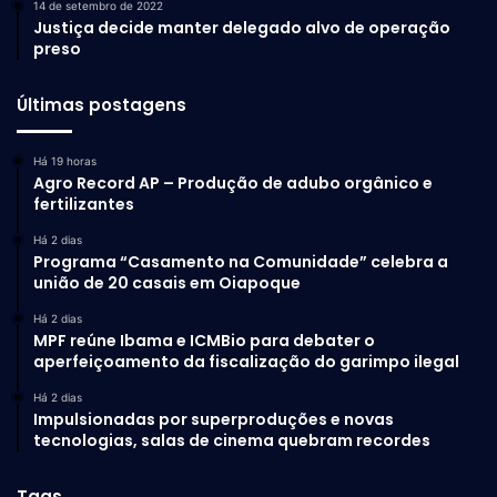
14 de setembro de 2022
Justiça decide manter delegado alvo de operação
preso
Últimas postagens
Há 19 horas
Agro Record AP – Produção de adubo orgânico e
fertilizantes
Há 2 dias
Programa “Casamento na Comunidade” celebra a
união de 20 casais em Oiapoque
Há 2 dias
MPF reúne Ibama e ICMBio para debater o
aperfeiçoamento da fiscalização do garimpo ilegal
Há 2 dias
Impulsionadas por superproduções e novas
tecnologias, salas de cinema quebram recordes
Tags