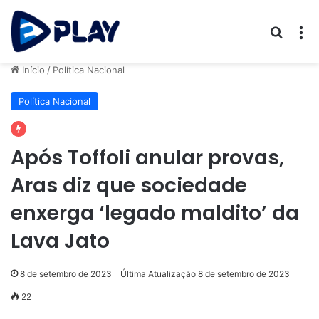
Procur
M
Início
/
Política Nacional
Política Nacional
Após Toffoli anular provas,
Aras diz que sociedade
enxerga ‘legado maldito’ da
Lava Jato
8 de setembro de 2023
Última Atualização 8 de setembro de 2023
22