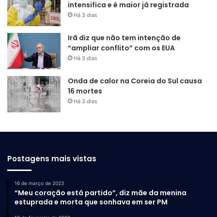
intensifica e é maior já registrada
Há 3 dias
Irã diz que não tem intenção de
“ampliar conflito” com os EUA
Há 3 dias
Onda de calor na Coreia do Sul causa
16 mortes
Há 3 dias
Postagens mais vistas
16 de março de 2023
“Meu coração está partido”, diz mãe da menina
estuprada e morta que sonhava em ser PM