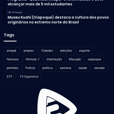
alcançar mais de 5 mil estudantes
Há 14 horas
Museu Kuahí (Oiapoque) destaca a cultura dos povos
originários no extremo norte do Brasil
Tags
amapá
amprev
Cidades
eleições
esporte
famosos
fórmula-1
internação
Macapá
oiapoque
petróleo
Polícia
política
santana
saúde
senado
STF
TV Equinócio