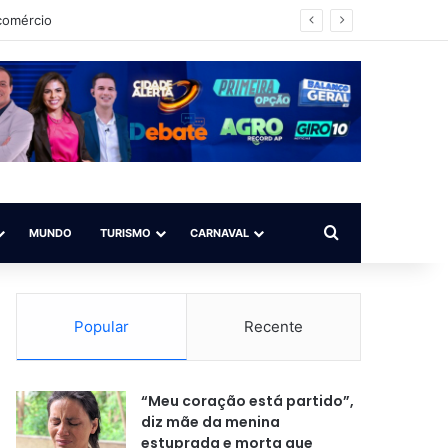
 comércio
Procurar por
MUNDO
TURISMO
CARNAVAL
Popular
Recente
“Meu coração está partido”,
diz mãe da menina
estuprada e morta que