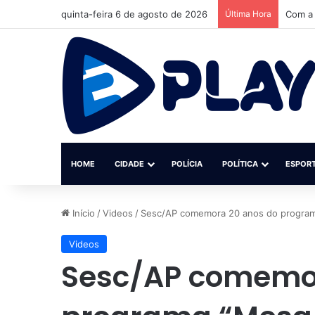
quinta-feira 6 de agosto de 2026
Última Hora
Com a 
HOME
CIDADE
POLÍCIA
POLÍTICA
ESPOR
Início
/
Videos
/
Sesc/AP comemora 20 anos do programa
Videos
Sesc/AP comemor