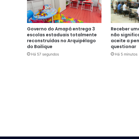
Governo do Amapá entrega 3
Receber uma
escolas estaduais totalmente
não signific
reconstruídas no Arquipélago
aceite a pe
do Bailique
questionar
Há 57 segundos
Há 5 minutos