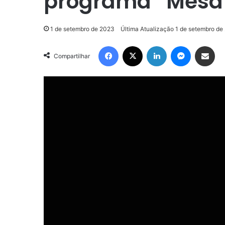
programa “Mesa 
1 de setembro de 2023
Última Atualização 1 de setembro de
Facebook
X
Linkedin
Messenger
Compartilhar via e-mail
Compartilhar