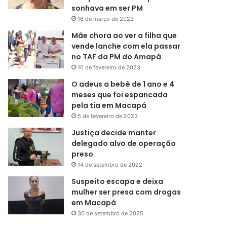
sonhava em ser PM
16 de março de 2023
Mãe chora ao ver a filha que
vende lanche com ela passar
no TAF da PM do Amapá
10 de fevereiro de 2023
O adeus a bebê de 1 ano e 4
meses que foi espancada
pela tia em Macapá
5 de fevereiro de 2023
Justiça decide manter
delegado alvo de operação
preso
14 de setembro de 2022
Suspeito escapa e deixa
mulher ser presa com drogas
em Macapá
30 de setembro de 2025