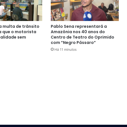
 multa de trânsito
Pablo Sena representará a
a que o motorista
Amazônia nos 40 anos do
nalidade sem
Centro de Teatro do Oprimido
com ”Negro Pássaro”
Há 11 minutos