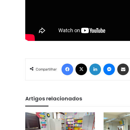
Facebook
X
Linkedin
Messenger
Compartilhar via e-mail
Compartilhar
Artigos relacionados