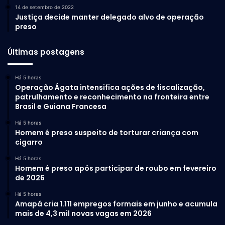
14 de setembro de 2022
Justiça decide manter delegado alvo de operação
preso
Últimas postagens
Há 5 horas
Operação Ágata intensifica ações de fiscalização,
patrulhamento e reconhecimento na fronteira entre
Brasil e Guiana Francesa
Há 5 horas
Homem é preso suspeito de torturar criança com
cigarro
Há 5 horas
Homem é preso após participar de roubo em fevereiro
de 2026
Há 5 horas
Amapá cria 1.111 empregos formais em junho e acumula
mais de 4,3 mil novas vagas em 2026