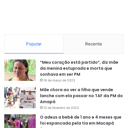
Popular
Recente
“Meu coração está partido”, diz mãe
da menina estuprada e morta que
sonhava em ser PM
16 de março de 2023
Mãe chora ao ver a filha que vende
lanche com ela passar no TAF da PM do
Amapá
10 de fevereiro de 2023
O adeus a bebê de 1 ano e 4 meses que
foi espancada pela tia em Macapá