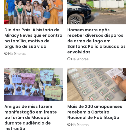
Dia dos Pais: A historia de
Homem morre após
Miracy Neves que encontra
receber diversos disparos
na família, motivo de
de arma de fogo em
orgulho de sua vida
Santana; Polícia buscaa os
envolvidos
Há 9 horas
Há 9 horas
Amigos de miss fazem
Mais de 200 amapaenses
manifestação em frente
recebem a Carteira
ao forúm de Macapá
Nacional de Habilitação
durante audiência de
Há 9 horas
instrução