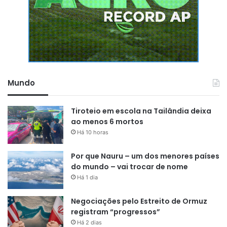
Mundo
Tiroteio em escola na Tailândia deixa
ao menos 6 mortos
Há 10 horas
Por que Nauru – um dos menores países
do mundo – vai trocar de nome
Há 1 dia
Negociações pelo Estreito de Ormuz
registram “progressos”
Há 2 dias