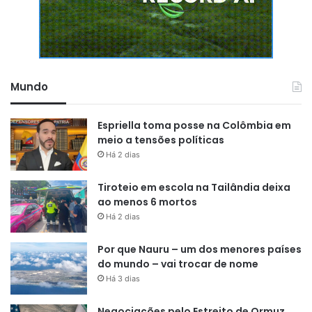
Mundo
Espriella toma posse na Colômbia em
meio a tensões políticas
Há 2 dias
Tiroteio em escola na Tailândia deixa
ao menos 6 mortos
Há 2 dias
Por que Nauru – um dos menores países
do mundo – vai trocar de nome
Há 3 dias
Negociações pelo Estreito de Ormuz