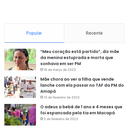
Popular
Recente
“Meu coração está partido”, diz mãe
da menina estuprada e morta que
sonhava em ser PM
16 de março de 2023
Mãe chora ao ver a filha que vende
lanche com ela passar no TAF da PM do
Amapá
10 de fevereiro de 2023
O adeus a bebê de 1 ano e 4 meses que
foi espancada pela tia em Macapá
5 de fevereiro de 2023