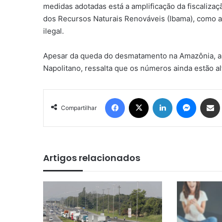
medidas adotadas está a amplificação da fiscalizaçã
dos Recursos Naturais Renováveis (Ibama), como
ilegal.
Apesar da queda do desmatamento na Amazônia, a
Napolitano, ressalta que os números ainda estão al
Facebook
X
Linkedin
Messen
Comp
Compartilhar
Artigos relacionados