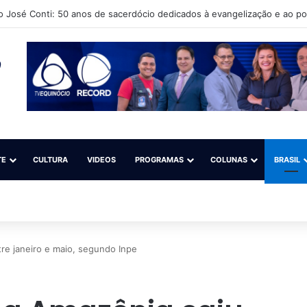
o José Conti: 50 anos de sacerdócio dedicados à evangelização e ao p
TE
CULTURA
VIDEOS
PROGRAMAS
COLUNAS
BRASIL
e janeiro e maio, segundo Inpe