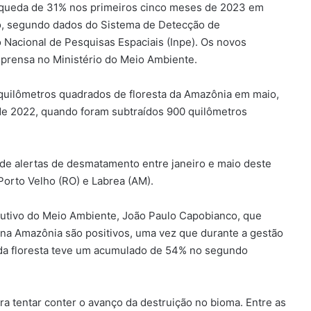
 queda de 31% nos primeiros cinco meses de 2023 em
, segundo dados do Sistema de Detecção de
 Nacional de Pesquisas Espaciais (Inpe). Os novos
mprensa no Ministério do Meio Ambiente.
 quilômetros quadrados de floresta da Amazônia em maio,
e 2022, quando foram subtraídos 900 quilômetros
de alertas de desmatamento entre janeiro e maio deste
 Porto Velho (RO) e Labrea (AM).
cutivo do Meio Ambiente, João Paulo Capobianco, que
 na Amazônia são positivos, uma vez que durante a gestão
o da floresta teve um acumulado de 54% no segundo
ara tentar conter o avanço da destruição no bioma. Entre as