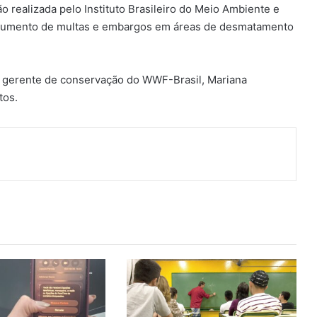
o realizada pelo Instituto Brasileiro do Meio Ambiente e
 aumento de multas e embargos em áreas de desmatamento
 gerente de conservação do WWF-Brasil, Mariana
tos.
ger
artilhar via e-mail