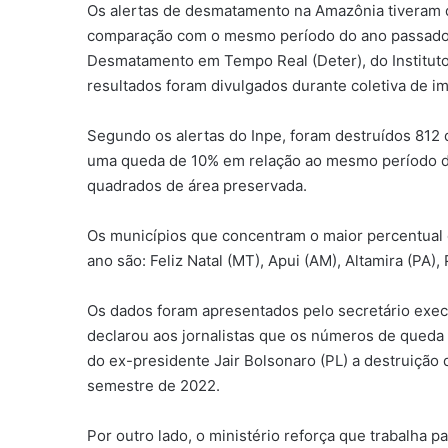
Os alertas de desmatamento na Amazônia tiveram
comparação com o mesmo período do ano passado
Desmatamento em Tempo Real (Deter), do Instituto
resultados foram divulgados durante coletiva de i
Segundo os alertas do Inpe, foram destruídos 812
uma queda de 10% em relação ao mesmo período d
quadrados de área preservada.
Os municípios que concentram o maior percentual 
ano são: Feliz Natal (MT), Apui (AM), Altamira (PA),
Os dados foram apresentados pelo secretário exe
declarou aos jornalistas que os números de queda
do ex-presidente Jair Bolsonaro (PL) a destruiçã
semestre de 2022.
Por outro lado, o ministério reforça que trabalha p