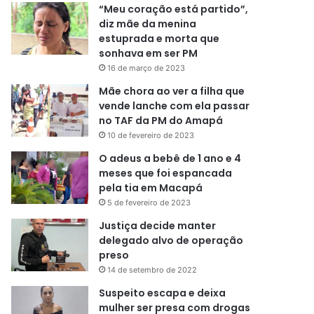
“Meu coração está partido”,
diz mãe da menina
estuprada e morta que
sonhava em ser PM
16 de março de 2023
Mãe chora ao ver a filha que
vende lanche com ela passar
no TAF da PM do Amapá
10 de fevereiro de 2023
O adeus a bebê de 1 ano e 4
meses que foi espancada
pela tia em Macapá
5 de fevereiro de 2023
Justiça decide manter
delegado alvo de operação
preso
14 de setembro de 2022
Suspeito escapa e deixa
mulher ser presa com drogas