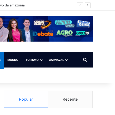
ovo da amazônia
Procurar por
MUNDO
TURISMO
CARNAVAL
Popular
Recente