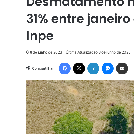
Desmatamento n
31% entre janeir
Inpe
8 de junho de 2023
Última Atualização 8 de junho de 2023
Facebook
X
Linkedin
Messenge
Compartilhar via e-m
Compartilhar