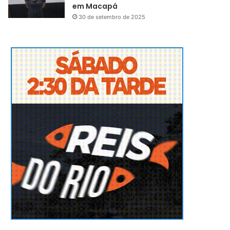
em Macapá
30 de setembro de 2025