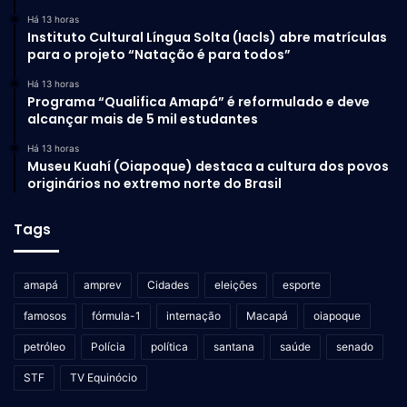
Há 13 horas
Instituto Cultural Língua Solta (Iacls) abre matrículas
para o projeto “Natação é para todos”
Há 13 horas
Programa “Qualifica Amapá” é reformulado e deve
alcançar mais de 5 mil estudantes
Há 13 horas
Museu Kuahí (Oiapoque) destaca a cultura dos povos
originários no extremo norte do Brasil
Tags
amapá
amprev
Cidades
eleições
esporte
famosos
fórmula-1
internação
Macapá
oiapoque
petróleo
Polícia
política
santana
saúde
senado
STF
TV Equinócio