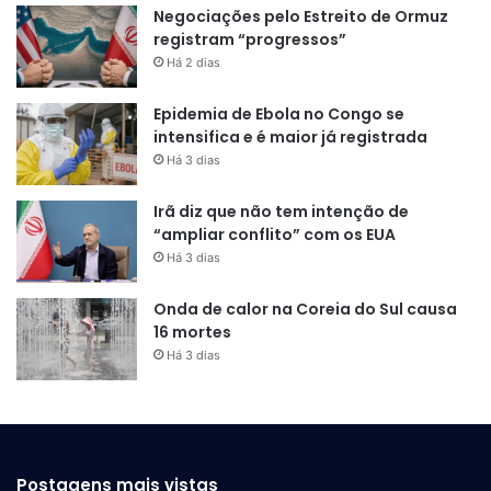
Negociações pelo Estreito de Ormuz
registram “progressos”
Há 2 dias
Epidemia de Ebola no Congo se
intensifica e é maior já registrada
Há 3 dias
Irã diz que não tem intenção de
“ampliar conflito” com os EUA
Há 3 dias
Onda de calor na Coreia do Sul causa
16 mortes
Há 3 dias
Postagens mais vistas