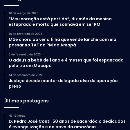
16 de março de 2023
“Meu coração está partido”, diz mãe da menina
estuprada e morta que sonhava em ser PM
10 de fevereiro de 2023
Mãe chora ao ver a filha que vende lanche com ela
passar no TAF da PM do Amapá
5 de fevereiro de 2023
O adeus a bebê de 1 ano e 4 meses que foi espancada
pela tia em Macapá
14 de setembro de 2022
Justiça decide manter delegado alvo de operação
preso
Últimas postagens
Há 13 horas
D. Pedro José Conti: 50 anos de sacerdócio dedicados
à evangelização e ao povo da amazônia