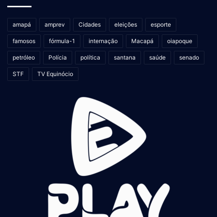
amapá
amprev
Cidades
eleições
esporte
famosos
fórmula-1
internação
Macapá
oiapoque
petróleo
Polícia
política
santana
saúde
senado
STF
TV Equinócio