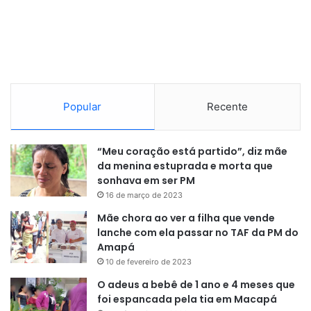
Popular
Recente
“Meu coração está partido”, diz mãe
da menina estuprada e morta que
sonhava em ser PM
16 de março de 2023
Mãe chora ao ver a filha que vende
lanche com ela passar no TAF da PM do
Amapá
10 de fevereiro de 2023
O adeus a bebê de 1 ano e 4 meses que
foi espancada pela tia em Macapá