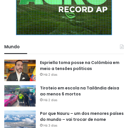
Mundo
Espriella toma posse na Colômbia em
meio a tensões políticas
Há 2 dias
Tiroteio em escola na Tailândia deixa
ao menos 6 mortos
Há 2 dias
Por que Nauru – um dos menores países
do mundo – vai trocar de nome
Há 3 dias