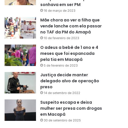
sonhava em ser PM
16 de março de 2023
Mãe chora ao ver a filha que
vende lanche com ela passar
no TAF da PM do Amapá
10 de fevereiro de 2023
O adeus a bebê de 1 ano e 4
meses que foi espancada
pela tia em Macapá
5 de fevereiro de 2023
Justiça decide manter
delegado alvo de operação
preso
14 de setembro de 2022
Suspeito escapa e deixa
mulher ser presa com drogas
em Macapá
30 de setembro de 2025