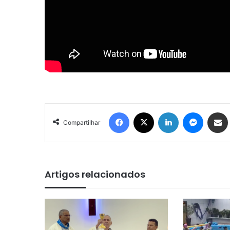
Facebook
X
Linkedin
Messenger
Compartilhar via e-mail
Compartilhar
Artigos relacionados