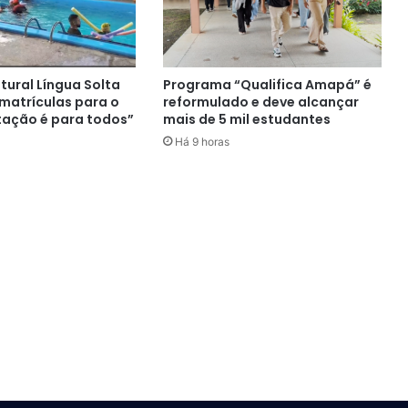
ltural Língua Solta
Programa “Qualifica Amapá” é
 matrículas para o
reformulado e deve alcançar
tação é para todos”
mais de 5 mil estudantes
Há 9 horas