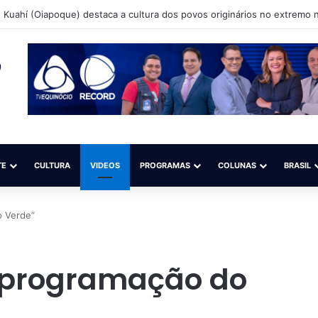
Kuahí (Oiapoque) destaca a cultura dos povos originários no extremo n
TE
CULTURA
VIDEOS
PROGRAMAS
COLUNAS
BRASIL
o Verde”
à programação do