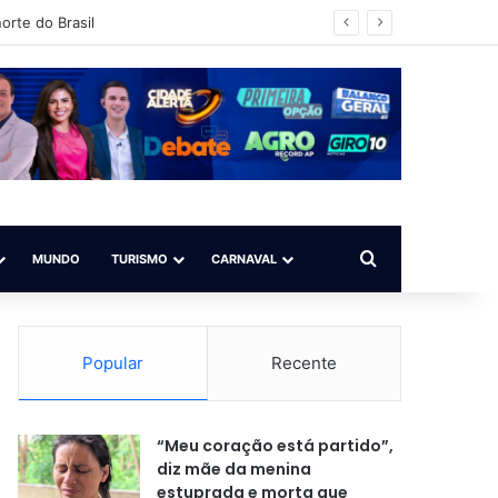
orte do Brasil
Procurar por
MUNDO
TURISMO
CARNAVAL
Popular
Recente
“Meu coração está partido”,
diz mãe da menina
estuprada e morta que