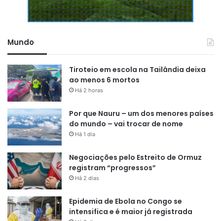
Mundo
Tiroteio em escola na Tailândia deixa
ao menos 6 mortos
Há 2 horas
Por que Nauru – um dos menores países
do mundo – vai trocar de nome
Há 1 dia
Negociações pelo Estreito de Ormuz
registram “progressos”
Há 2 dias
Epidemia de Ebola no Congo se
intensifica e é maior já registrada