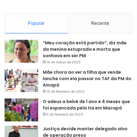
Popular
Recente
“Meu coração está partido”, diz mãe
da menina estuprada e morta que
sonhava em ser PM
16 de março de 2023
Mãe chora ao ver a filha que vende
lanche com ela passar no TAF da PM do
Amapá
10 de fevereiro de 2023
O adeus a bebê de 1 ano e 4 meses que
foi espancada pela tia em Macapá
5 de fevereiro de 2023
Justiça decide manter delegado alvo
de operação preso