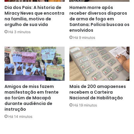
Dia dos Pais: A historia de
Homem morre após
Miracy Neves que encontra
receber diversos disparos
na família, motivo de
de arma de fogo em
orgulho de sua vida
Santana; Polícia buscaa os
envolvidos
Há 3 minutos
Há 9 minutos
Amigos de miss fazem
Mais de 200 amapaenses
manifestação em frente
recebem a Carteira
ao forúm de Macapá
Nacional de Habilitação
durante audiência de
Há 19 minutos
instrução
Há 14 minutos