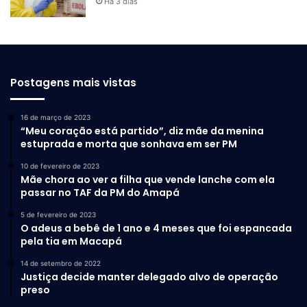
Há 3 dias
Postagens mais vistas
16 de março de 2023
“Meu coração está partido”, diz mãe da menina
estuprada e morta que sonhava em ser PM
10 de fevereiro de 2023
Mãe chora ao ver a filha que vende lanche com ela
passar no TAF da PM do Amapá
5 de fevereiro de 2023
O adeus a bebê de 1 ano e 4 meses que foi espancada
pela tia em Macapá
14 de setembro de 2022
Justiça decide manter delegado alvo de operação
preso