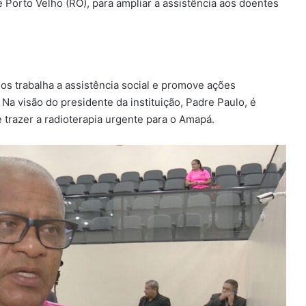
 Porto Velho (RO), para ampliar a assistência aos doentes
os trabalha a assistência social e promove ações
Na visão do presidente da instituição, Padre Paulo, é
trazer a radioterapia urgente para o Amapá.