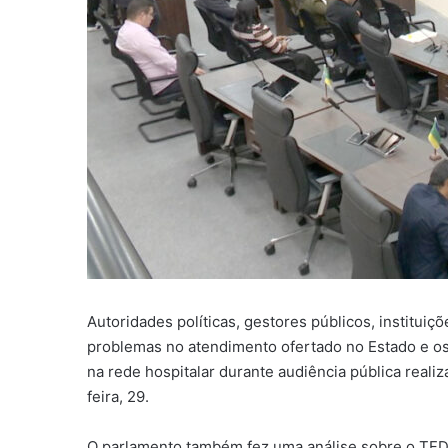
Autoridades políticas, gestores públicos, instituiç
problemas no atendimento ofertado no Estado e os 
na rede hospitalar durante audiência pública real
feira, 29.
O parlamento também fez uma análise sobre o TFD (