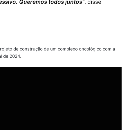
essivo. Queremos todos juntos”
, disse
projeto de construção de um complexo oncológico com a
al de 2024.