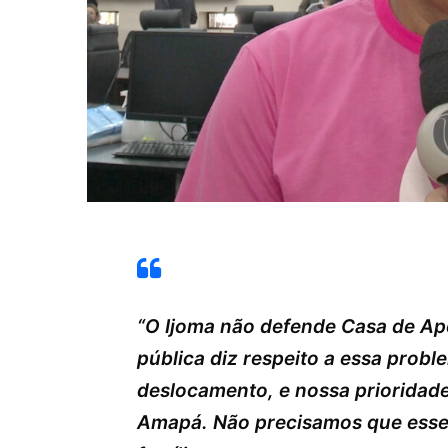
“O Ijoma não defende Casa de Apo
pública diz respeito a essa probl
deslocamento, e nossa prioridade
Amapá. Não precisamos que esses