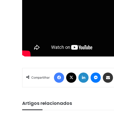
Facebook
X
Linkedin
Messen
Comp
Compartilhar
Artigos relacionados