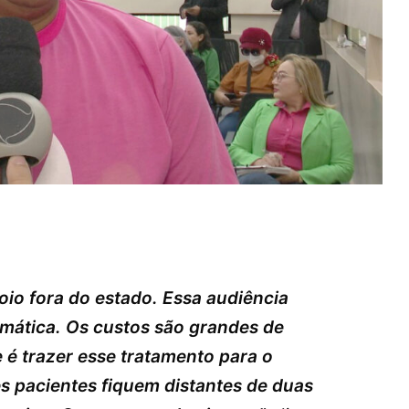
io fora do estado. Essa audiência
emática. Os custos são grandes de
 é trazer esse tratamento para o
 pacientes fiquem distantes de duas