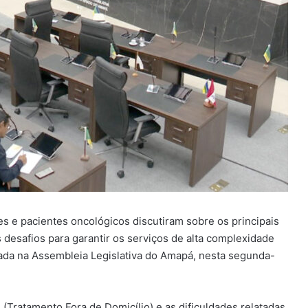
ões e pacientes oncológicos discutiram sobre os principais
desafios para garantir os serviços de alta complexidade
izada na Assembleia Legislativa do Amapá, nesta segunda-
Tratamento Fora de Domicílio) e as dificuldades relatadas