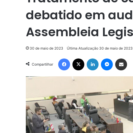
debatido em audi
Assembleia Legi
30 de maio de 2023
Última Atualização 30 de maio de 2023
Facebook
X
Linkedin
Messenge
Compartilhar via e-m
Compartilhar