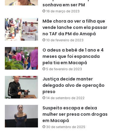
sonhava em ser PM
16 de março de 2023
Mãe chora ao ver a filha que
vende lanche com ela passar
no TAF da PM do Amapá
10 de fevereiro de 2023
O adeus a bebê de 1 ano e 4
meses que foi espancada
pela tia em Macapá
5 de fevereiro de 2023
Justiça decide manter
delegado alvo de operação
preso
14 de setembro de 2022
Suspeito escapa e deixa
mulher ser presa com drogas
em Macapá
30 de setembro de 2025