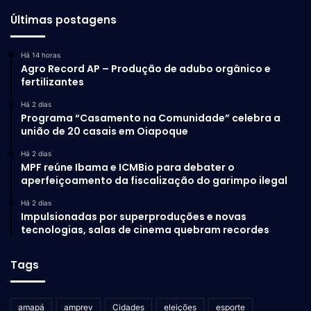
Últimas postagens
Há 14 horas
Agro Record AP – Produção de adubo orgânico e
fertilizantes
Há 2 dias
Programa “Casamento na Comunidade” celebra a
união de 20 casais em Oiapoque
Há 2 dias
MPF reúne Ibama e ICMBio para debater o
aperfeiçoamento da fiscalização do garimpo ilegal
Há 2 dias
Impulsionadas por superproduções e novas
tecnologias, salas de cinema quebram recordes
Tags
amapá
amprev
Cidades
eleições
esporte