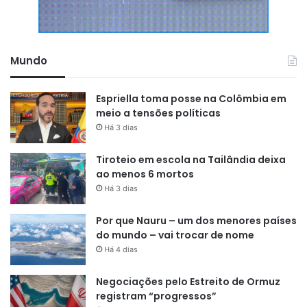
Mundo
Espriella toma posse na Colômbia em
meio a tensões políticas
Há 3 dias
Tiroteio em escola na Tailândia deixa
ao menos 6 mortos
Há 3 dias
Por que Nauru – um dos menores países
do mundo – vai trocar de nome
Há 4 dias
Negociações pelo Estreito de Ormuz
registram “progressos”