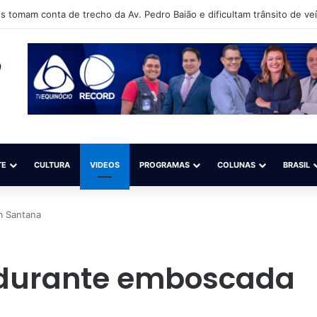
s tomam conta de trecho da Av. Pedro Baião e dificultam trânsito de ve
TE
CULTURA
VIDEOS
PROGRAMAS
COLUNAS
BRASIL
 Santana
durante emboscada