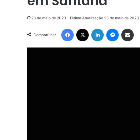
em Santana
23 de maio de 2023
Última Atualização 23 de maio de 2023
Facebook
X
Linkedin
Messenger
Compartilhar via e-mail
Compartilhar