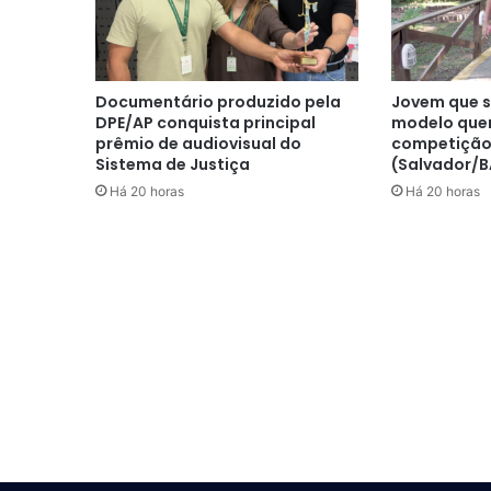
Documentário produzido pela
Jovem que s
DPE/AP conquista principal
modelo quer
prêmio de audiovisual do
competição
Sistema de Justiça
(Salvador/B
Há 20 horas
Há 20 horas