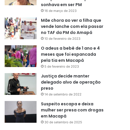
sonhava em ser PM
16 de março de 2023
Mãe chora ao ver a filha que
vende lanche com ela passar
no TAF da PM do Amapá
10 de fevereiro de 2023
O adeus a bebê de 1 ano e 4
meses que foi espancada
pela tia em Macapá
5 de fevereiro de 2023
Justiça decide manter
delegado alvo de operação
preso
14 de setembro de 2022
Suspeito escapa e deixa
mulher ser presa com drogas
em Macapá
30 de setembro de 2025