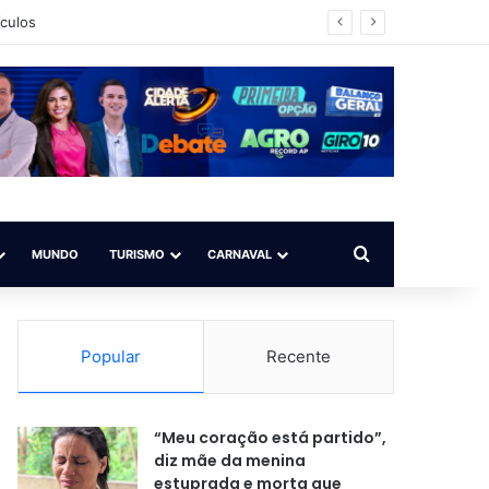
ículos
Procurar por
MUNDO
TURISMO
CARNAVAL
Popular
Recente
“Meu coração está partido”,
diz mãe da menina
estuprada e morta que