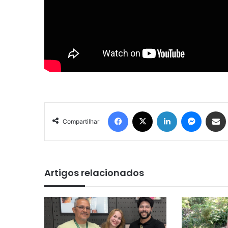
Facebook
X
Linkedin
Messenger
Compartilhar via e-mail
Compartilhar
Artigos relacionados