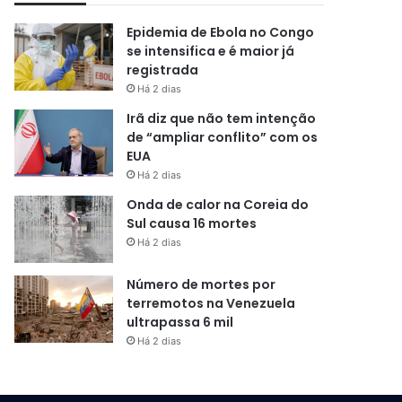
Epidemia de Ebola no Congo
se intensifica e é maior já
registrada
Há 2 dias
Irã diz que não tem intenção
de “ampliar conflito” com os
EUA
Há 2 dias
Onda de calor na Coreia do
Sul causa 16 mortes
Há 2 dias
Número de mortes por
terremotos na Venezuela
ultrapassa 6 mil
Há 2 dias