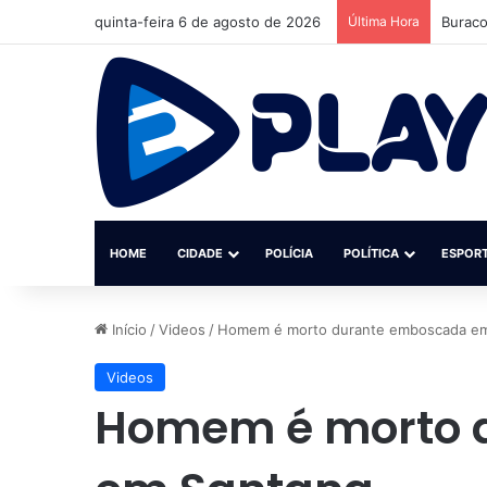
quinta-feira 6 de agosto de 2026
Última Hora
Buraco
HOME
CIDADE
POLÍCIA
POLÍTICA
ESPOR
Início
/
Videos
/
Homem é morto durante emboscada em
Videos
Homem é morto 