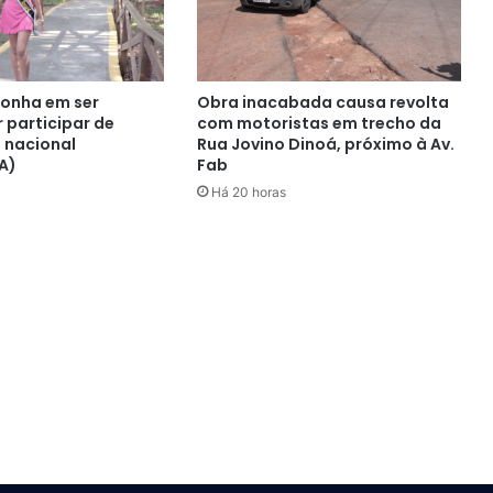
onha em ser
Obra inacabada causa revolta
 participar de
com motoristas em trecho da
 nacional
Rua Jovino Dinoá, próximo à Av.
A)
Fab
Há 20 horas