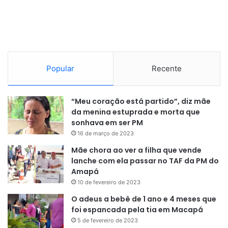
Popular
Recente
“Meu coração está partido”, diz mãe
da menina estuprada e morta que
sonhava em ser PM
16 de março de 2023
Mãe chora ao ver a filha que vende
lanche com ela passar no TAF da PM do
Amapá
10 de fevereiro de 2023
O adeus a bebê de 1 ano e 4 meses que
foi espancada pela tia em Macapá
5 de fevereiro de 2023