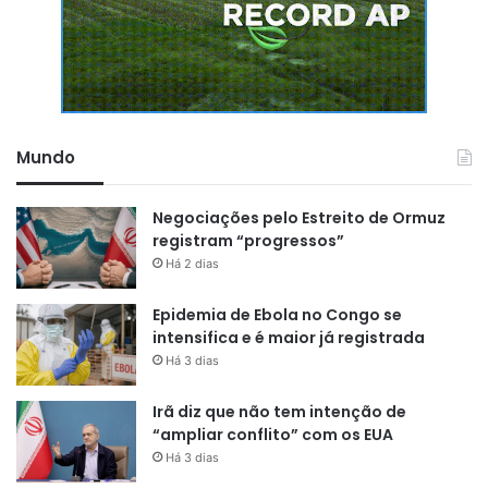
Mundo
Negociações pelo Estreito de Ormuz
registram “progressos”
Há 2 dias
Epidemia de Ebola no Congo se
intensifica e é maior já registrada
Há 3 dias
Irã diz que não tem intenção de
“ampliar conflito” com os EUA
Há 3 dias