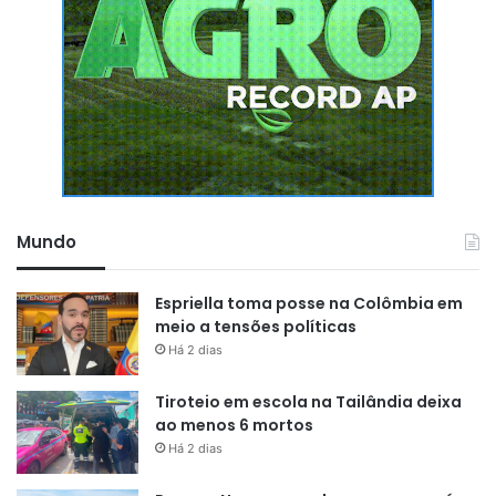
Mundo
Espriella toma posse na Colômbia em
meio a tensões políticas
Há 2 dias
Tiroteio em escola na Tailândia deixa
ao menos 6 mortos
Há 2 dias