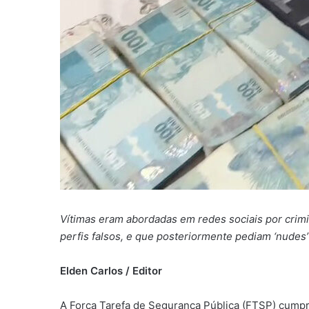
Vítimas eram abordadas em redes sociais por crim
perfis falsos, e que posteriormente pediam ‘nudes’ 
Elden Carlos / Editor
A Força Tarefa de Segurança Pública (FTSP) cump