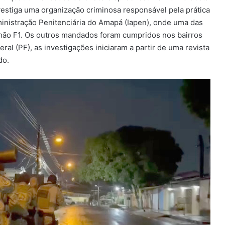
investiga uma organização criminosa responsável pela prática
ministração Penitenciária do Amapá (Iapen), onde uma das
lhão F1. Os outros mandados foram cumpridos nos bairros
al (PF), as investigações iniciaram a partir de uma revista
do.