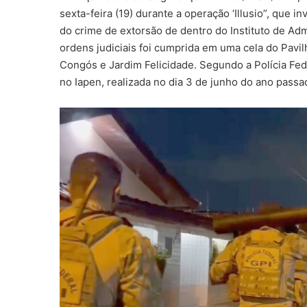
sexta-feira (19) durante a operação ‘Illusio”, que 
do crime de extorsão de dentro do Instituto de Ad
ordens judiciais foi cumprida em uma cela do Pavi
Congós e Jardim Felicidade. Segundo a Polícia Feder
no Iapen, realizada no dia 3 de junho do ano passa