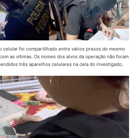
ho celular foi compartilhado entre vários presos do mesmo
 com as vítimas. Os nomes dos alvos da operação não foram
endidos três aparelhos celulares na cela do investigado.