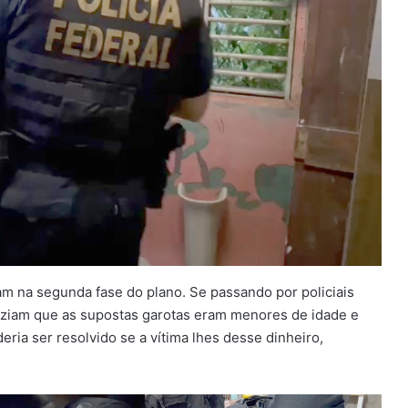
m na segunda fase do plano. Se passando por policiais
diziam que as supostas garotas eram menores de idade e
ria ser resolvido se a vítima lhes desse dinheiro,