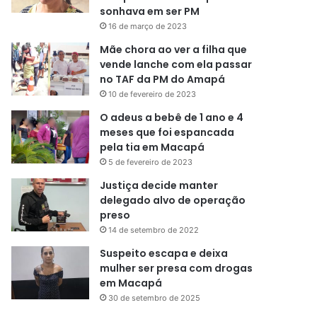
sonhava em ser PM
16 de março de 2023
Mãe chora ao ver a filha que
vende lanche com ela passar
no TAF da PM do Amapá
10 de fevereiro de 2023
O adeus a bebê de 1 ano e 4
meses que foi espancada
pela tia em Macapá
5 de fevereiro de 2023
Justiça decide manter
delegado alvo de operação
preso
14 de setembro de 2022
Suspeito escapa e deixa
mulher ser presa com drogas
em Macapá
30 de setembro de 2025