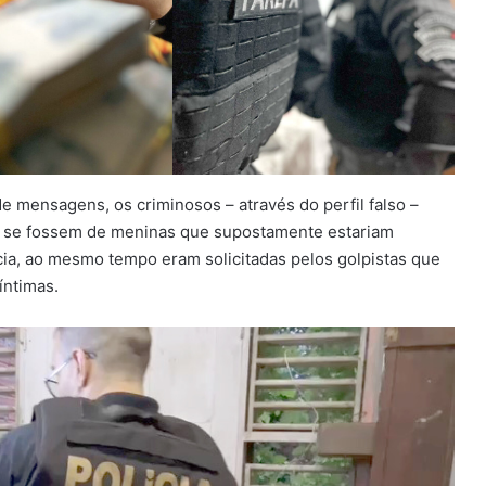
e mensagens, os criminosos – através do perfil falso –
o se fossem de meninas que supostamente estariam
cia, ao mesmo tempo eram solicitadas pelos golpistas que
íntimas.