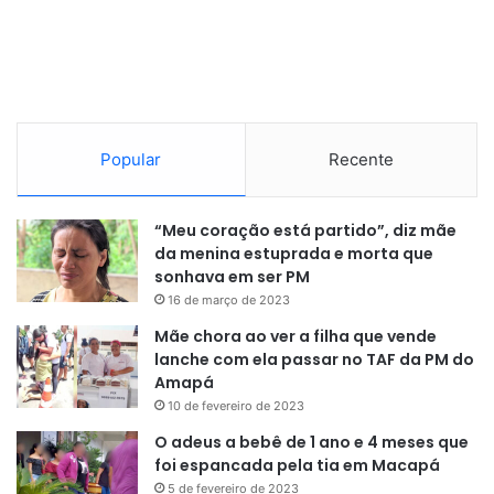
Popular
Recente
“Meu coração está partido”, diz mãe
da menina estuprada e morta que
sonhava em ser PM
16 de março de 2023
Mãe chora ao ver a filha que vende
lanche com ela passar no TAF da PM do
Amapá
10 de fevereiro de 2023
O adeus a bebê de 1 ano e 4 meses que
foi espancada pela tia em Macapá
5 de fevereiro de 2023