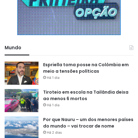
Mundo
Espriella toma posse na Colômbia em
meio a tensões políticas
Há 1 dia
Tiroteio em escola na Tailândia deixa
ao menos 6 mortos
Há 1 dia
Por que Nauru – um dos menores países
do mundo – vai trocar de nome
Há 2 dias