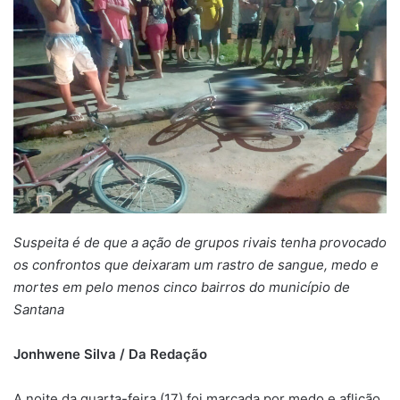
Suspeita é de que a ação de grupos rivais tenha provocado
os confrontos que deixaram um rastro de sangue, medo e
mortes em pelo menos cinco bairros do município de
Santana
Jonhwene Silva / Da Redação
A noite da quarta-feira (17) foi marcada por medo e aflição