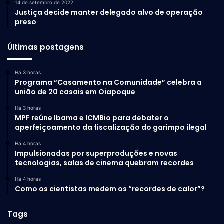
14 de setembro de 2022
Justiça decide manter delegado alvo de operação
preso
Últimas postagens
Há 3 horas
Programa “Casamento na Comunidade” celebra a
união de 20 casais em Oiapoque
Há 3 horas
MPF reúne Ibama e ICMBio para debater o
aperfeiçoamento da fiscalização do garimpo ilegal
Há 4 horas
Impulsionadas por superproduções e novas
tecnologias, salas de cinema quebram recordes
Há 4 horas
Como os cientistas medem os “recordes de calor”?
Tags