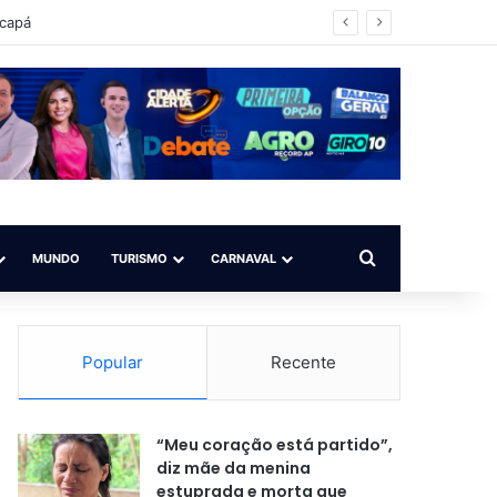
acapá
Procurar por
MUNDO
TURISMO
CARNAVAL
Popular
Recente
“Meu coração está partido”,
diz mãe da menina
estuprada e morta que