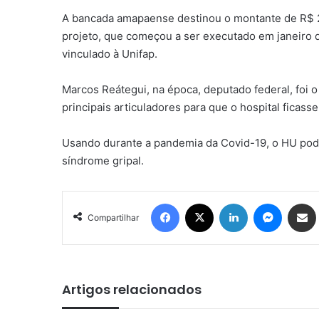
A bancada amapaense destinou o montante de R$ 2
projeto, que começou a ser executado em janeiro d
vinculado à Unifap.
Marcos Reátegui, na época, deputado federal, foi
principais articuladores para que o hospital ficasse
Usando durante a pandemia da Covid-19, o HU pod
síndrome gripal.
Facebook
X
Linkedin
Messen
Comp
Compartilhar
Artigos relacionados