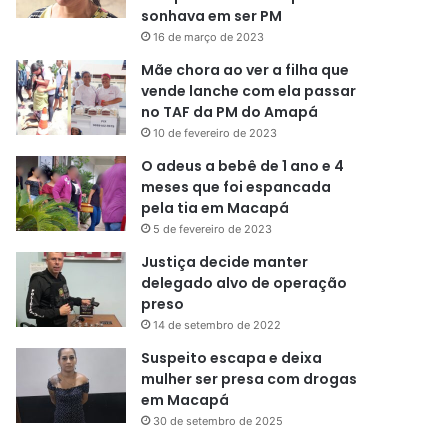
sonhava em ser PM
16 de março de 2023
Mãe chora ao ver a filha que
vende lanche com ela passar
no TAF da PM do Amapá
10 de fevereiro de 2023
O adeus a bebê de 1 ano e 4
meses que foi espancada
pela tia em Macapá
5 de fevereiro de 2023
Justiça decide manter
delegado alvo de operação
preso
14 de setembro de 2022
Suspeito escapa e deixa
mulher ser presa com drogas
em Macapá
30 de setembro de 2025