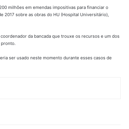
00 milhões em emendas impositivas para financiar o
e 2017 sobre as obras do HU (Hospital Universitário),
 o coordenador da bancada que trouxe os recursos e um dos
 pronto.
eria ser usado neste momento durante esses casos de
ger
artilhar via e-mail