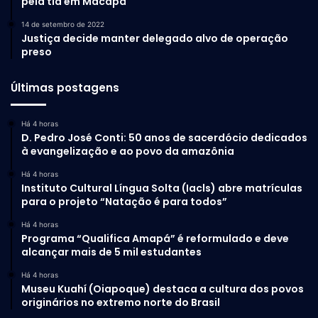
pela tia em Macapá
14 de setembro de 2022
Justiça decide manter delegado alvo de operação
preso
Últimas postagens
Há 4 horas
D. Pedro José Conti: 50 anos de sacerdócio dedicados
à evangelização e ao povo da amazônia
Há 4 horas
Instituto Cultural Língua Solta (Iacls) abre matrículas
para o projeto “Natação é para todos”
Há 4 horas
Programa “Qualifica Amapá” é reformulado e deve
alcançar mais de 5 mil estudantes
Há 4 horas
Museu Kuahí (Oiapoque) destaca a cultura dos povos
originários no extremo norte do Brasil