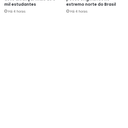
mil estudantes
extremo norte do Brasil
Há 4 horas
Há 4 horas