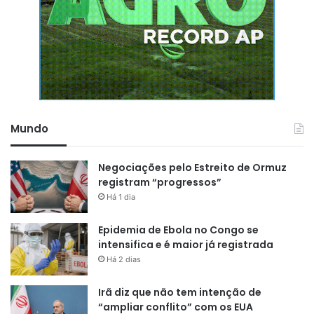
Mundo
Negociações pelo Estreito de Ormuz
registram “progressos”
Há 1 dia
Epidemia de Ebola no Congo se
intensifica e é maior já registrada
Há 2 dias
Irã diz que não tem intenção de
“ampliar conflito” com os EUA