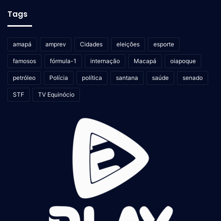
Tags
amapá
amprev
Cidades
eleições
esporte
famosos
fórmula-1
internação
Macapá
oiapoque
petróleo
Polícia
política
santana
saúde
senado
STF
TV Equinócio