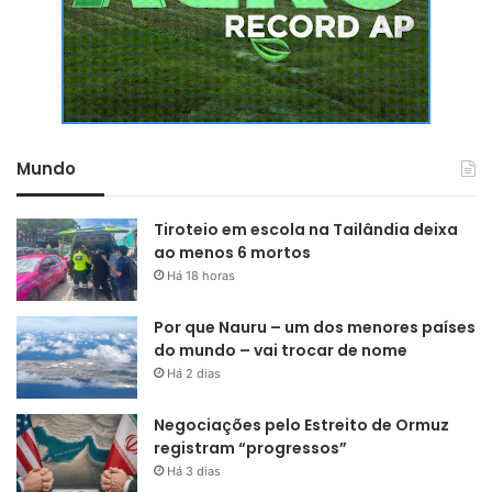
Mundo
Tiroteio em escola na Tailândia deixa
ao menos 6 mortos
Há 18 horas
Por que Nauru – um dos menores países
do mundo – vai trocar de nome
Há 2 dias
Negociações pelo Estreito de Ormuz
registram “progressos”
Há 3 dias