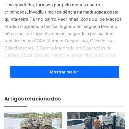
Uma quadrilha, formada por pelo menos quatro
criminosos, invadiu uma residência na madrugada desta
quinta-feira (18) no bairro Pedrinhas, Zona Sul de Macapá,
rendeu e agrediu a família, fugindo em seguida levando
oito armas de fogo. As vítimas, segundo a polícia, tem
registro como CACs (Atirador Desportivo, Caçador ou
Colecionador). O Centro Integrado em Operações da
Defesa Social (Ciodes) registrou a ocorrência às 3h48.
Mostrar mais
Artigos relacionados