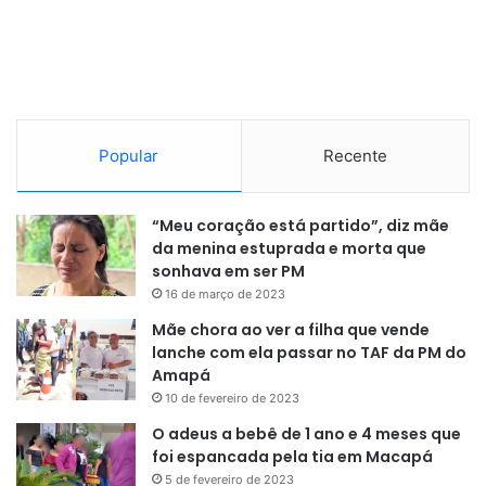
Popular
Recente
“Meu coração está partido”, diz mãe
da menina estuprada e morta que
sonhava em ser PM
16 de março de 2023
Mãe chora ao ver a filha que vende
lanche com ela passar no TAF da PM do
Amapá
10 de fevereiro de 2023
O adeus a bebê de 1 ano e 4 meses que
foi espancada pela tia em Macapá
5 de fevereiro de 2023