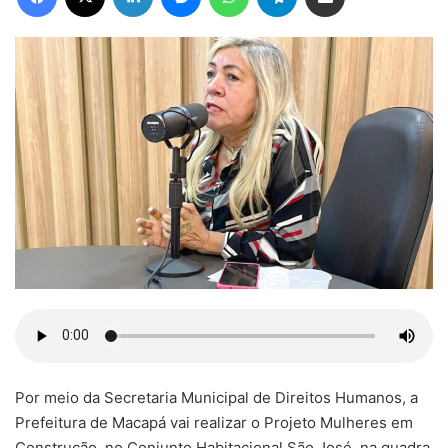
Por meio da Secretaria Municipal de Direitos Humanos, a
Prefeitura de Macapá vai realizar o Projeto Mulheres em
Construção, no Conjunto Habitacional São José, na quadra