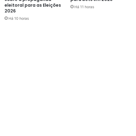
eleitoral para as Eleições
Há 11 horas
2026
Há 10 horas