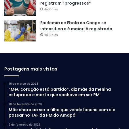
registram “progressos”
Há 2 dias
Epidemia de Ebola no Congo se
intensifica e é maior já registrada
Há 3 dias
Postagens mais vistas
16 de março de 2023
“Meu coração está partido”, diz mãe da menina
estuprada e morta que sonhava em ser PM
10 de fevereiro de 2023
Mãe chora ao ver a filha que vende lanche com ela
passar no TAF da PM do Amapá
5 de fevereiro de 2023