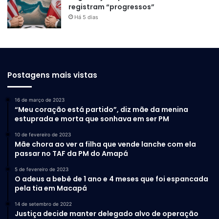
registram “progressos”
Há 5 dias
Postagens mais vistas
16 de março de 2023
“Meu coração está partido”, diz mãe da menina
estuprada e morta que sonhava em ser PM
10 de fevereiro de 2023
Mãe chora ao ver a filha que vende lanche com ela
passar no TAF da PM do Amapá
5 de fevereiro de 2023
O adeus a bebê de 1 ano e 4 meses que foi espancada
pela tia em Macapá
14 de setembro de 2022
Justiça decide manter delegado alvo de operação