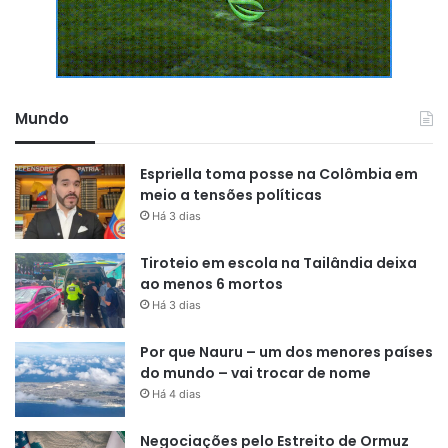
Mundo
Espriella toma posse na Colômbia em
meio a tensões políticas
Há 3 dias
Tiroteio em escola na Tailândia deixa
ao menos 6 mortos
Há 3 dias
Por que Nauru – um dos menores países
do mundo – vai trocar de nome
Há 4 dias
Negociações pelo Estreito de Ormuz