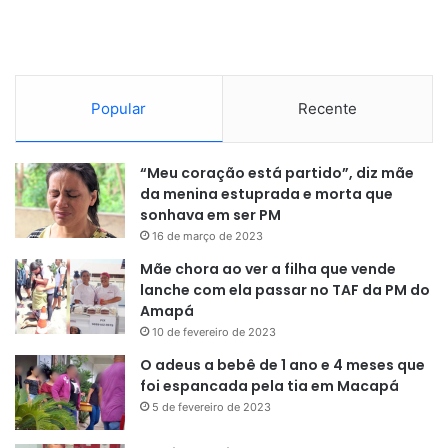
Popular
Recente
“Meu coração está partido”, diz mãe
da menina estuprada e morta que
sonhava em ser PM
16 de março de 2023
Mãe chora ao ver a filha que vende
lanche com ela passar no TAF da PM do
Amapá
10 de fevereiro de 2023
O adeus a bebê de 1 ano e 4 meses que
foi espancada pela tia em Macapá
5 de fevereiro de 2023