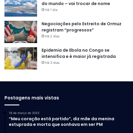
do mundo – vai trocar de nome
Há 1 dia
Negociações pelo Estreito de Ormuz
registram “progressos”
Há 2 dias
Epidemia de Ebola no Congo se
intensifica e é maior já registrada
Há 3 dias
Postagens mais vistas
16 de março de 2023
“Meu coração está partido”, diz mãe da menina
estuprada e morta que sonhava em ser PM