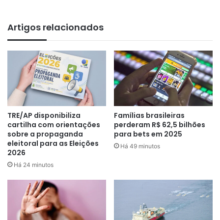
Artigos relacionados
TRE/AP disponibiliza
Famílias brasileiras
cartilha com orientações
perderam R$ 62,5 bilhões
sobre a propaganda
para bets em 2025
eleitoral para as Eleições
Há 49 minutos
2026
Há 24 minutos