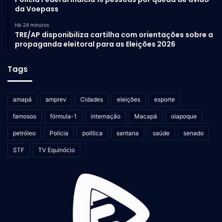
da Voepass
Há 24 minutos
TRE/AP disponibiliza cartilha com orientações sobre a
propaganda eleitoral para as Eleições 2026
Tags
amapá
amprev
Cidades
eleições
esporte
famosos
fórmula-1
internação
Macapá
oiapoque
petróleo
Polícia
política
santana
saúde
senado
STF
TV Equinócio