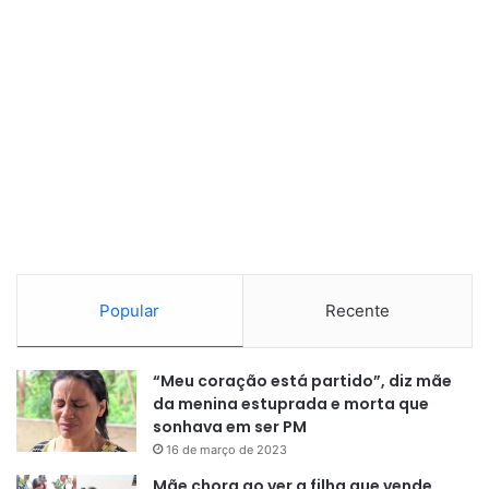
Popular
Recente
“Meu coração está partido”, diz mãe
da menina estuprada e morta que
sonhava em ser PM
16 de março de 2023
Mãe chora ao ver a filha que vende