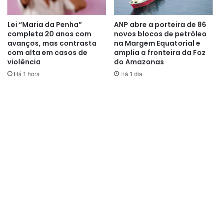
Lei “Maria da Penha”
ANP abre a porteira de 86
completa 20 anos com
novos blocos de petróleo
avanços, mas contrasta
na Margem Equatorial e
com alta em casos de
amplia a fronteira da Foz
violência
do Amazonas
Há 1 hora
Há 1 dia