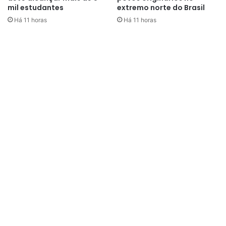
mil estudantes
extremo norte do Brasil
Há 11 horas
Há 11 horas