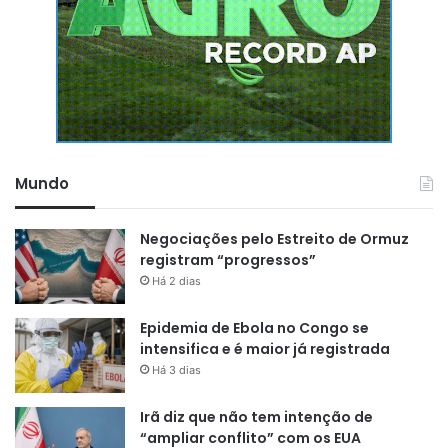
Mundo
Negociações pelo Estreito de Ormuz
registram “progressos”
Há 2 dias
Epidemia de Ebola no Congo se
intensifica e é maior já registrada
Há 3 dias
Irã diz que não tem intenção de
“ampliar conflito” com os EUA