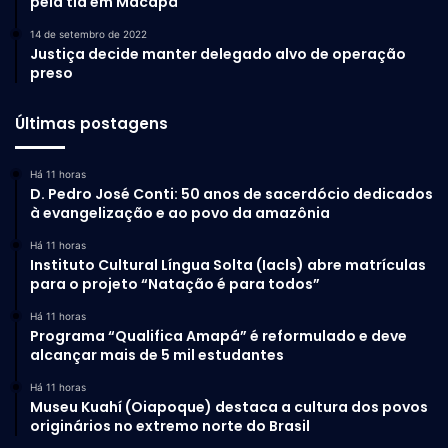
pela tia em Macapá
14 de setembro de 2022
Justiça decide manter delegado alvo de operação
preso
Últimas postagens
Há 11 horas
D. Pedro José Conti: 50 anos de sacerdócio dedicados
à evangelização e ao povo da amazônia
Há 11 horas
Instituto Cultural Língua Solta (Iacls) abre matrículas
para o projeto “Natação é para todos”
Há 11 horas
Programa “Qualifica Amapá” é reformulado e deve
alcançar mais de 5 mil estudantes
Há 11 horas
Museu Kuahí (Oiapoque) destaca a cultura dos povos
originários no extremo norte do Brasil