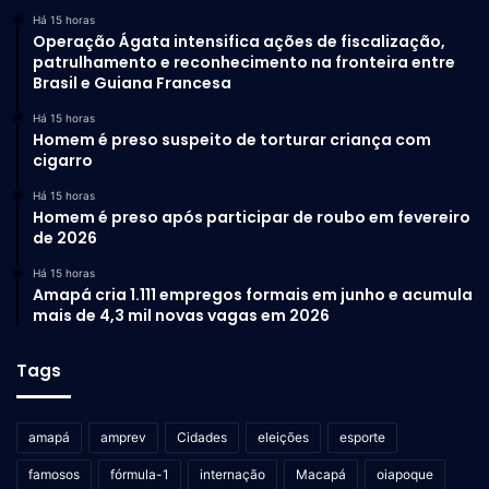
Há 15 horas
Operação Ágata intensifica ações de fiscalização,
patrulhamento e reconhecimento na fronteira entre
Brasil e Guiana Francesa
Há 15 horas
Homem é preso suspeito de torturar criança com
cigarro
Há 15 horas
Homem é preso após participar de roubo em fevereiro
de 2026
Há 15 horas
Amapá cria 1.111 empregos formais em junho e acumula
mais de 4,3 mil novas vagas em 2026
Tags
amapá
amprev
Cidades
eleições
esporte
famosos
fórmula-1
internação
Macapá
oiapoque