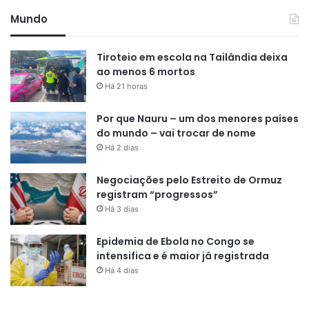
Mundo
Tiroteio em escola na Tailândia deixa
ao menos 6 mortos
Há 21 horas
Por que Nauru – um dos menores países
do mundo – vai trocar de nome
Há 2 dias
Negociações pelo Estreito de Ormuz
registram “progressos”
Há 3 dias
Epidemia de Ebola no Congo se
intensifica e é maior já registrada
Há 4 dias