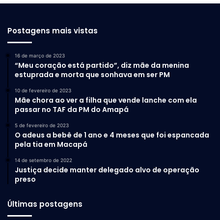
Postagens mais vistas
16 de março de 2023
“Meu coração está partido”, diz mãe da menina
estuprada e morta que sonhava em ser PM
10 de fevereiro de 2023
Mãe chora ao ver a filha que vende lanche com ela
passar no TAF da PM do Amapá
5 de fevereiro de 2023
O adeus a bebê de 1 ano e 4 meses que foi espancada
pela tia em Macapá
14 de setembro de 2022
Justiça decide manter delegado alvo de operação
preso
Últimas postagens