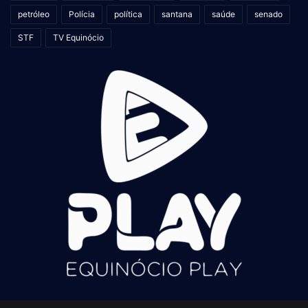
petróleo
Polícia
política
santana
saúde
senado
STF
TV Equinócio