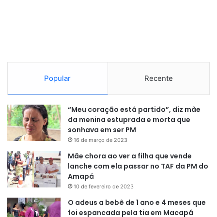
Popular
Recente
“Meu coração está partido”, diz mãe
da menina estuprada e morta que
sonhava em ser PM
16 de março de 2023
Mãe chora ao ver a filha que vende
lanche com ela passar no TAF da PM do
Amapá
10 de fevereiro de 2023
O adeus a bebê de 1 ano e 4 meses que
foi espancada pela tia em Macapá