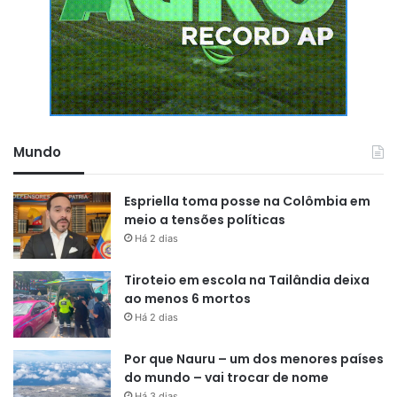
Mundo
Espriella toma posse na Colômbia em
meio a tensões políticas
Há 2 dias
Tiroteio em escola na Tailândia deixa
ao menos 6 mortos
Há 2 dias
Por que Nauru – um dos menores países
do mundo – vai trocar de nome
Há 3 dias