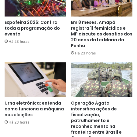
Expofeira 2026: Confira
Em 8 meses, Amapá
toda a programação do
registra 11 feminicídios e
evento
MP discute os desafios dos
20 anos da Lei Maria da
Há 23 horas
Penha
Há 23 horas
Urna eletrônica: entenda
Operação Ágata
como funciona a máquina
intensifica ações de
nas eleições
fiscalização,
patrulhamento e
Há 23 horas
reconhecimento na
fronteira entre Brasil e