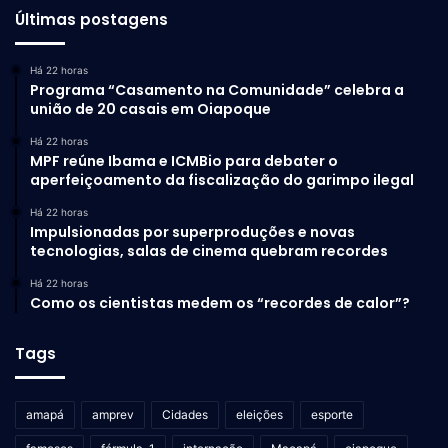
Últimas postagens
Há 22 horas
Programa “Casamento na Comunidade” celebra a
união de 20 casais em Oiapoque
Há 22 horas
MPF reúne Ibama e ICMBio para debater o
aperfeiçoamento da fiscalização do garimpo ilegal
Há 22 horas
Impulsionadas por superproduções e novas
tecnologias, salas de cinema quebram recordes
Há 22 horas
Como os cientistas medem os “recordes de calor”?
Tags
amapá
amprev
Cidades
eleições
esporte