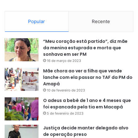
Popular
Recente
“Meu coração está partido”, diz mãe
da menina estuprada e morta que
sonhava em ser PM
16 de março de 2023
Mãe chora ao ver a filha que vende
lanche com ela passar no TAF da PM do
Amapá
10 de fevereiro de 2023
O adeus a bebê de 1 ano e 4 meses que
foi espancada pela tia em Macapá
5 de fevereiro de 2023
Justiça decide manter delegado alvo
de operação preso