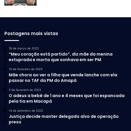
Postagens mais vistas
16 de março de 2023
“Meu coração está partido”, diz mãe da menina
estuprada e morta que sonhava em ser PM
10 de fevereiro de 2023
Mãe chora ao ver a filha que vende lanche com ela
passar no TAF da PM do Amapá
5 de fevereiro de 2023
O adeus a bebê de 1 ano e 4 meses que foi espancada
pela tia em Macapá
14 de setembro de 2022
Justiça decide manter delegado alvo de operação
preso