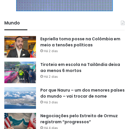
Mundo
Espriella toma posse na Colômbia em
meio a tensões políticas
Há 2 dias
Tiroteio em escola na Tailândia deixa
ao menos 6 mortos
Há 2 dias
Por que Nauru – um dos menores países
do mundo – vai trocar de nome
Há 3 dias
Negociações pelo Estreito de Ormuz
registram “progressos”
Há 4 dias