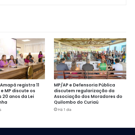
 Amapá registra 11
MP/AP e Defensoria Pública
 e MP discute os
discutem regularização da
 20 anos da Lei
Associação dos Moradores do
nha
Quilombo do Curiaú
s
Há 1 dia