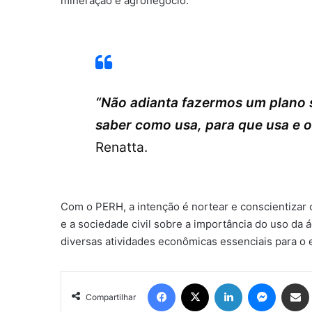
mineração e agronegócio.
“Não adianta fazermos um plano 
saber como usa, para que usa e o
Renatta.
Com o PERH, a intenção é nortear e conscientizar 
e a sociedade civil sobre a importância do uso da 
diversas atividades econômicas essenciais para o 
Facebook
X
Linkedin
Messen
Comp
Compartilhar