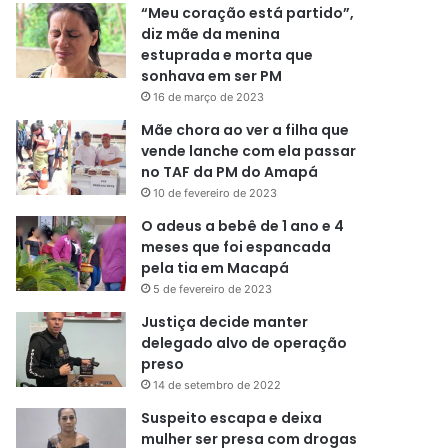
“Meu coração está partido”,
diz mãe da menina
estuprada e morta que
sonhava em ser PM
16 de março de 2023
Mãe chora ao ver a filha que
vende lanche com ela passar
no TAF da PM do Amapá
10 de fevereiro de 2023
O adeus a bebê de 1 ano e 4
meses que foi espancada
pela tia em Macapá
5 de fevereiro de 2023
Justiça decide manter
delegado alvo de operação
preso
14 de setembro de 2022
Suspeito escapa e deixa
mulher ser presa com drogas