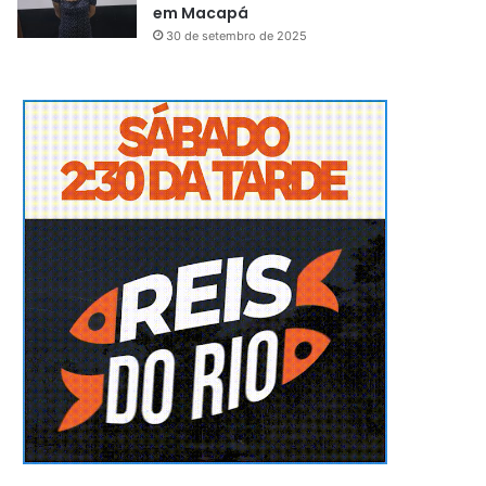
em Macapá
30 de setembro de 2025