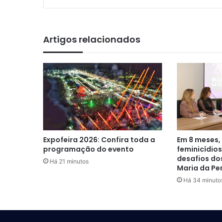
Artigos relacionados
Expofeira 2026: Confira toda a
Em 8 meses,
programação do evento
feminicídios
desafios dos
Há 21 minutos
Maria da Pe
Há 34 minuto