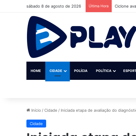
sábado 8 de agosto de 2026
Última Hora
EUA diz nã
HOME
CIDADE
POLÍCIA
POLÍTICA
ESPOR
Início
/
Cidade
/
Iniciada etapa de avaliação do diagnós
Cidade