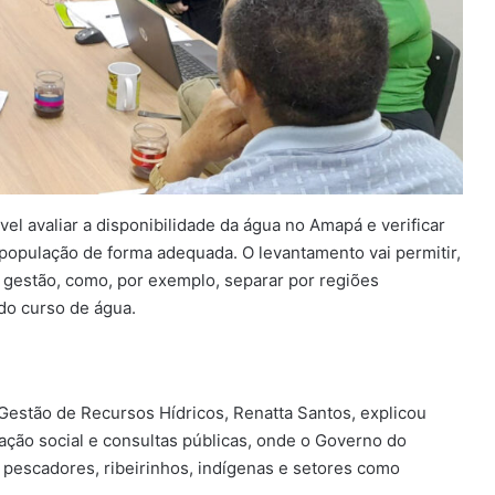
el avaliar a disponibilidade da água no Amapá e verificar
 população de forma adequada. O levantamento vai permitir,
r gestão, como, por exemplo, separar por regiões
ado curso de água.
Gestão de Recursos Hídricos, Renatta Santos, explicou
ação social e consultas públicas, onde o Governo do
 pescadores, ribeirinhos, indígenas e setores como