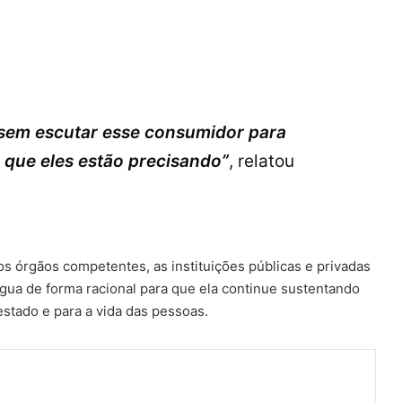
sem escutar esse consumidor para
 que eles estão precisando”
, relatou
os órgãos competentes, as instituições públicas e privadas
água de forma racional para que ela continue sustentando
estado e para a vida das pessoas.
ger
artilhar via e-mail