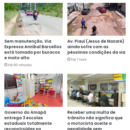
Sem manutenção, Via
Av. Piauí (Jesus de Nazaré)
Expressa Anníbal Barcellos
ainda sofre com as
está tomada por buracos
péssimas condições da via
e mato alto
Há 1 hora
Há 60 minutos
Governo do Amapá
Receber uma multa de
entrega 3 escolas
trânsito não significa que
estaduais totalmente
o motorista aceite a
reconstruídas no
penalidade sem