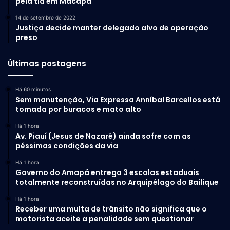
pela tia em Macapá
14 de setembro de 2022
Justiça decide manter delegado alvo de operação
preso
Últimas postagens
Há 60 minutos
Sem manutenção, Via Expressa Anníbal Barcellos está
tomada por buracos e mato alto
Há 1 hora
Av. Piauí (Jesus de Nazaré) ainda sofre com as
péssimas condições da via
Há 1 hora
Governo do Amapá entrega 3 escolas estaduais
totalmente reconstruídas no Arquipélago do Bailique
Há 1 hora
Receber uma multa de trânsito não significa que o
motorista aceite a penalidade sem questionar