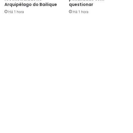
Arquipélago do Bailique
questionar
Há 1 hora
Há 1 hora