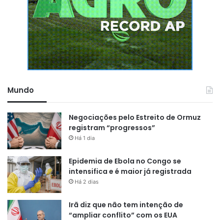
Mundo
Negociações pelo Estreito de Ormuz
registram “progressos”
Há 1 dia
Epidemia de Ebola no Congo se
intensifica e é maior já registrada
Há 2 dias
Irã diz que não tem intenção de
“ampliar conflito” com os EUA