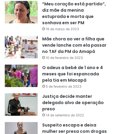
“Meu coração está partido”,
diz mãe da menina
estuprada e morta que
sonhava em ser PM
16 de março de 2023
Mãe chora ao ver a filha que
vende lanche com ela passar
no TAF da PM do Amapá
10 de fevereiro de 2023
O adeus a bebê de 1 ano e 4
meses que foi espancada
pela tia em Macapá
5 de fevereiro de 2023
Justiça decide manter
delegado alvo de operação
preso
14 de setembro de 2022
Suspeito escapa e deixa
mulher ser presa com drogas