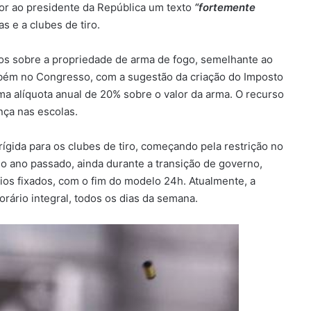
por ao presidente da República um texto
“fortemente
 e a clubes de tiro.
tos sobre a propriedade de arma de fogo, semelhante ao
também no Congresso, com a sugestão da criação do Imposto
a alíquota anual de 20% sobre o valor da arma. O recurso
nça nas escolas.
ígida para os clubes de tiro, começando pela restrição no
o ano passado, ainda durante a transição de governo,
ios fixados, com o fim do modelo 24h. Atualmente, a
orário integral, todos os dias da semana.