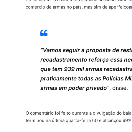
comércio de armas no país, mas sim de aperfeiçoar 
“Vamos seguir a proposta de rest
recadastramento reforça essa ne
que tem 939 mil armas recadastra
praticamente todas as Polícias Mil
armas em poder privado”
, disse.
O comentário foi feito durante a divulgação do ba
terminou na última quarta-feira (3) e alcançou 99%