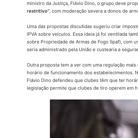
ministro da Justiça, Flávio Dino, o grupo deve pro
restritivo”
, com moderação severa a donos de armas
Uma das propostas discutidas sugeriu criar impos
IPVA sobre veículos. Essa ideia já foi ventilada 
sobre Propriedade de Armas de Fogo (Ipaf), com um
seria administrado pela União e custearia a segura
Outra proposta tem a ver com uma regulação mais r
horário de funcionamento dos estabelecimentos. N
Flávio Dino defendeu que clubes têm que ter horár
legislação permite que clubes de tiro operem em h