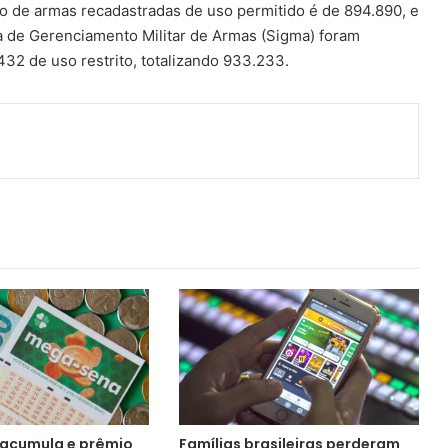
ro de armas recadastradas de uso permitido é de 894.890, e
a de Gerenciamento Militar de Armas (Sigma) foram
32 de uso restrito, totalizando 933.233.
ger
artilhar via e-mail
acumula e prêmio
Famílias brasileiras perderam