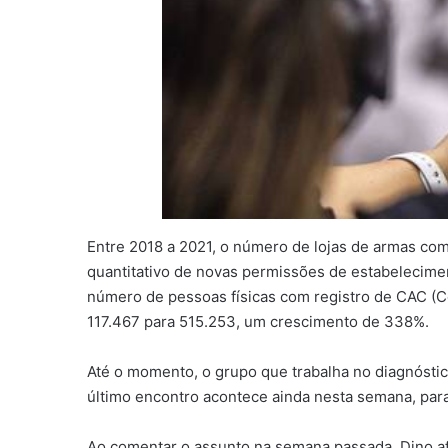
Entre 2018 a 2021, o número de lojas de armas co
quantitativo de novas permissões de estabelecim
número de pessoas físicas com registro de CAC (Co
117.467 para 515.253, um crescimento de 338%.
Até o momento, o grupo que trabalha no diagnóstic
último encontro acontece ainda nesta semana, para 
Ao comentar o assunto na semana passada, Dino af