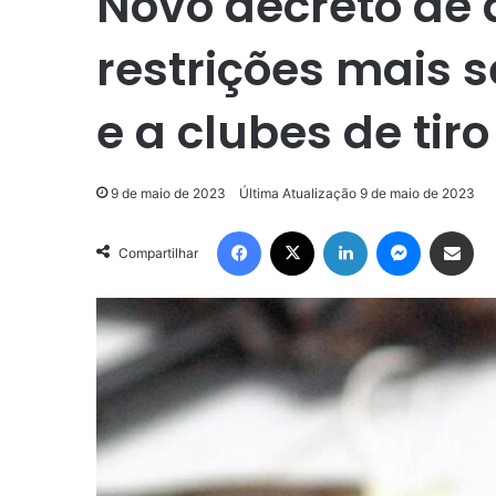
Novo decreto de 
restrições mais s
e a clubes de tiro
9 de maio de 2023
Última Atualização 9 de maio de 2023
Facebook
X
Linkedin
Messenge
Compartilhar via e-m
Compartilhar