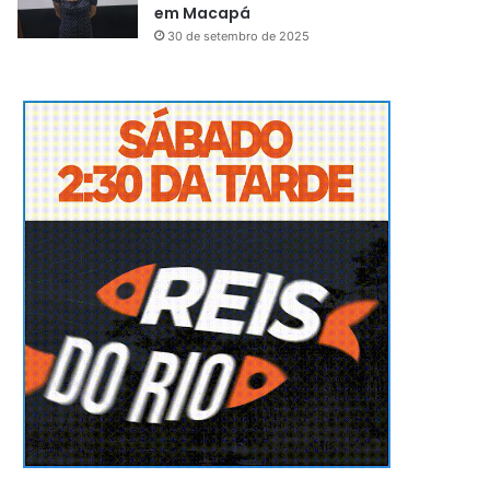
em Macapá
30 de setembro de 2025