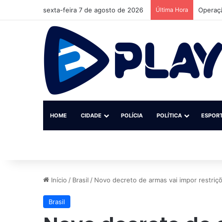
sexta-feira 7 de agosto de 2026
Última Hora
HOME
CIDADE
POLÍCIA
POLÍTICA
ESPOR
Início
/
Brasil
/
Novo decreto de armas vai impor restriçõ
Brasil