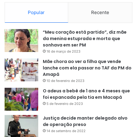
Popular
Recente
“Meu coração está partido”, diz mãe
da menina estuprada e morta que
sonhava em ser PM
16 de março de 2023
Mãe chora ao ver a filha que vende
lanche com ela passar no TAF da PM do
Amapá
10 de fevereiro de 2023
O adeus a bebê de 1 ano e 4 meses que
foi espancada pela tia em Macapá
5 de fevereiro de 2023
Justiça decide manter delegado alvo
de operação preso
14 de setembro de 2022