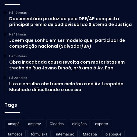
Há 19 horas
Documentário produzido pela DPE/AP conquista
principal prêmio de audiovisual do Sistema de Justiça
Há 19 horas
Jovem que sonha em ser modelo quer participar de
competição nacional (Salvador/BA)
Há 19 horas
Obra inacabada causa revolta com motoristas em
trecho da Rua Jovino Dinoá, próximo à Av. Fab
Há 20 horas
Lixo e entulho obstruem ciclofaixa na Av. Leopoldo
Machado dificultando o acesso
Tags
amapá
amprev
Cidades
eleições
esporte
famosos
fórmula-1
internação
Macapá
oiapoque