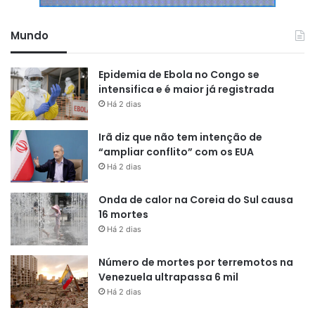
Mundo
Epidemia de Ebola no Congo se
intensifica e é maior já registrada
Há 2 dias
Irã diz que não tem intenção de
“ampliar conflito” com os EUA
Há 2 dias
Onda de calor na Coreia do Sul causa
16 mortes
Há 2 dias
Número de mortes por terremotos na
Venezuela ultrapassa 6 mil
Há 2 dias