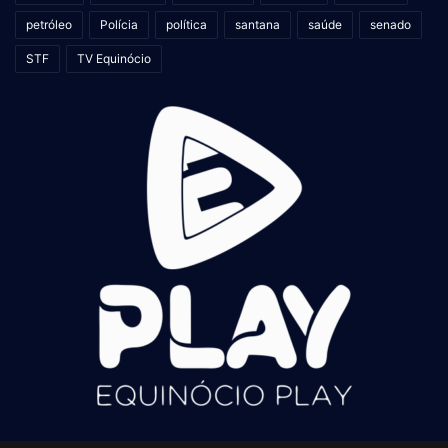
petróleo
Polícia
política
santana
saúde
senado
STF
TV Equinócio