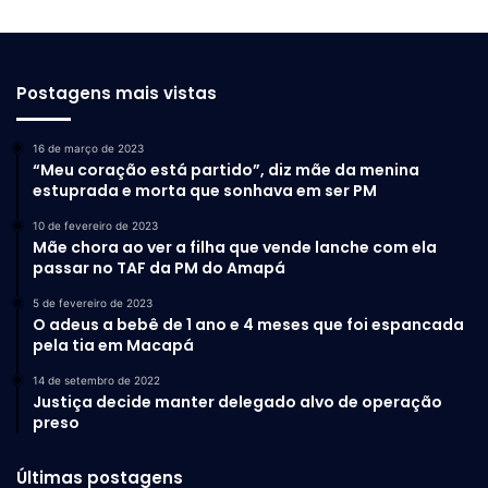
Postagens mais vistas
16 de março de 2023
“Meu coração está partido”, diz mãe da menina
estuprada e morta que sonhava em ser PM
10 de fevereiro de 2023
Mãe chora ao ver a filha que vende lanche com ela
passar no TAF da PM do Amapá
5 de fevereiro de 2023
O adeus a bebê de 1 ano e 4 meses que foi espancada
pela tia em Macapá
14 de setembro de 2022
Justiça decide manter delegado alvo de operação
preso
Últimas postagens