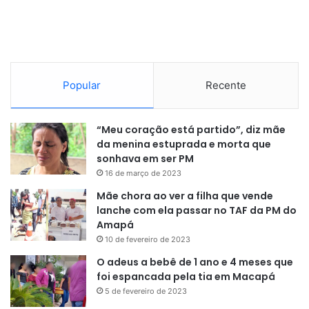
Popular
Recente
“Meu coração está partido”, diz mãe
da menina estuprada e morta que
sonhava em ser PM
16 de março de 2023
Mãe chora ao ver a filha que vende
lanche com ela passar no TAF da PM do
Amapá
10 de fevereiro de 2023
O adeus a bebê de 1 ano e 4 meses que
foi espancada pela tia em Macapá
5 de fevereiro de 2023