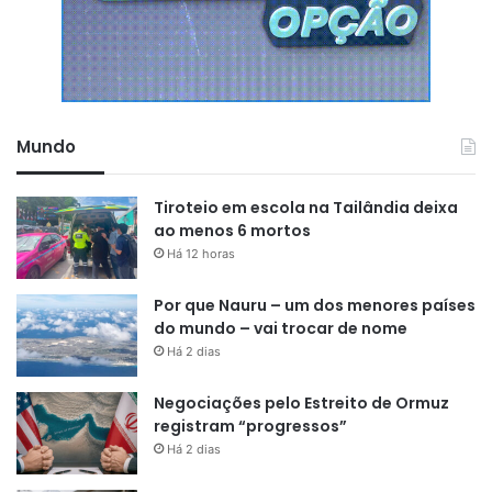
Mundo
Tiroteio em escola na Tailândia deixa
ao menos 6 mortos
Há 12 horas
Por que Nauru – um dos menores países
do mundo – vai trocar de nome
Há 2 dias
Negociações pelo Estreito de Ormuz
registram “progressos”
Há 2 dias