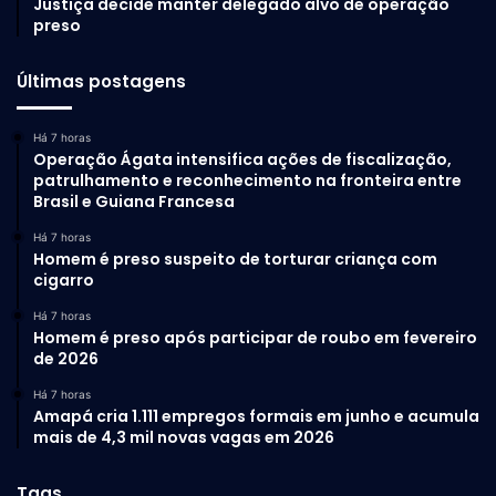
Justiça decide manter delegado alvo de operação
preso
Últimas postagens
Há 7 horas
Operação Ágata intensifica ações de fiscalização,
patrulhamento e reconhecimento na fronteira entre
Brasil e Guiana Francesa
Há 7 horas
Homem é preso suspeito de torturar criança com
cigarro
Há 7 horas
Homem é preso após participar de roubo em fevereiro
de 2026
Há 7 horas
Amapá cria 1.111 empregos formais em junho e acumula
mais de 4,3 mil novas vagas em 2026
Tags