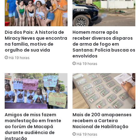
Dia dos Pais: A historia de
Homem morre após
Miracy Neves que encontra
receber diversos disparos
na família, motivo de
de arma de fogo em
orgulho de sua vida
Santana; Polícia buscaa os
envolvidos
Há 19 horas
Há 19 horas
Amigos de miss fazem
Mais de 200 amapaenses
manifestação em frente
recebem a Carteira
ao forúm de Macapá
Nacional de Habilitação
durante audiência de
Há 19 horas
instrução