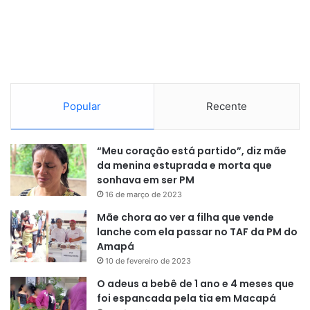
Popular
Recente
“Meu coração está partido”, diz mãe
da menina estuprada e morta que
sonhava em ser PM
16 de março de 2023
Mãe chora ao ver a filha que vende
lanche com ela passar no TAF da PM do
Amapá
10 de fevereiro de 2023
O adeus a bebê de 1 ano e 4 meses que
foi espancada pela tia em Macapá