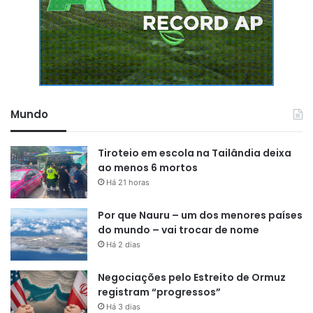
Mundo
Tiroteio em escola na Tailândia deixa
ao menos 6 mortos
Há 21 horas
Por que Nauru – um dos menores países
do mundo – vai trocar de nome
Há 2 dias
Negociações pelo Estreito de Ormuz
registram “progressos”
Há 3 dias