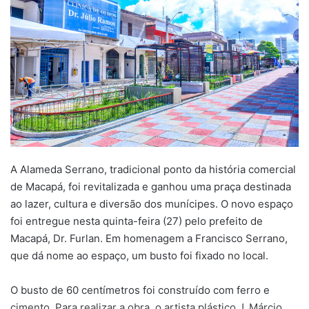
A Alameda Serrano, tradicional ponto da história comercial
de Macapá, foi revitalizada e ganhou uma praça destinada
ao lazer, cultura e diversão dos munícipes. O novo espaço
foi entregue nesta quinta-feira (27) pelo prefeito de
Macapá, Dr. Furlan. Em homenagem a Francisco Serrano,
que dá nome ao espaço, um busto foi fixado no local.
O busto de 60 centímetros foi construído com ferro e
cimento. Para realizar a obra, o artista plástico J. Márcio