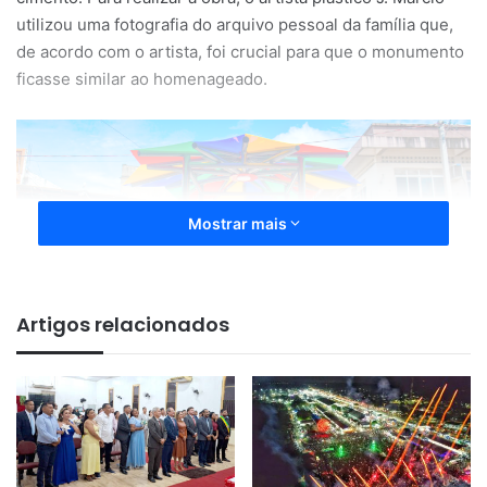
utilizou uma fotografia do arquivo pessoal da família que,
de acordo com o artista, foi crucial para que o monumento
ficasse similar ao homenageado.
Mostrar mais
Artigos relacionados
A Alamenda Isaac Alcolumbre, que corta a Serrano,
também recebeu reformas. Ambas contaram com a troca
total dos ladrilhos que compunham o passeio.