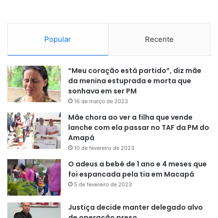
Popular
Recente
“Meu coração está partido”, diz mãe
da menina estuprada e morta que
sonhava em ser PM
16 de março de 2023
Mãe chora ao ver a filha que vende
lanche com ela passar no TAF da PM do
Amapá
10 de fevereiro de 2023
O adeus a bebê de 1 ano e 4 meses que
foi espancada pela tia em Macapá
5 de fevereiro de 2023
Justiça decide manter delegado alvo
de operação preso