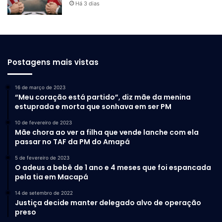
Há 3 dias
Postagens mais vistas
16 de março de 2023
“Meu coração está partido”, diz mãe da menina
estuprada e morta que sonhava em ser PM
10 de fevereiro de 2023
Mãe chora ao ver a filha que vende lanche com ela
passar no TAF da PM do Amapá
5 de fevereiro de 2023
O adeus a bebê de 1 ano e 4 meses que foi espancada
pela tia em Macapá
14 de setembro de 2022
Justiça decide manter delegado alvo de operação
preso