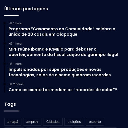
Últimas postagens
Há 1 hora
Programa “Casamento na Comunidade” celebra a
união de 20 casais em Oiapoque
Há 1 hora
MPF reúne Ibama e ICMBio para debater o
aperfeiçoamento da fiscalização do garimpo ilegal
Há 1 hora
Impulsionadas por superproduções e novas
tecnologias, salas de cinema quebram recordes
Há 2 horas
Como os cientistas medem os “recordes de calor”?
Tags
amapá
amprev
Cidades
eleições
esporte