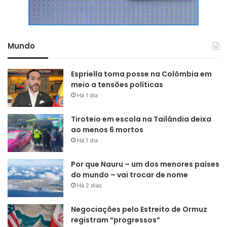
Mundo
Espriella toma posse na Colômbia em
meio a tensões políticas
Há 1 dia
Tiroteio em escola na Tailândia deixa
ao menos 6 mortos
Há 1 dia
Por que Nauru – um dos menores países
do mundo – vai trocar de nome
Há 2 dias
Negociações pelo Estreito de Ormuz
registram “progressos”