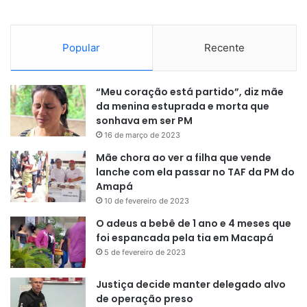
Popular
Recente
“Meu coração está partido”, diz mãe
da menina estuprada e morta que
sonhava em ser PM
16 de março de 2023
Mãe chora ao ver a filha que vende
lanche com ela passar no TAF da PM do
Amapá
10 de fevereiro de 2023
O adeus a bebê de 1 ano e 4 meses que
foi espancada pela tia em Macapá
5 de fevereiro de 2023
Justiça decide manter delegado alvo
de operação preso