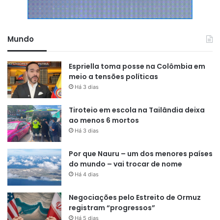
Mundo
Espriella toma posse na Colômbia em
meio a tensões políticas
Há 3 dias
Tiroteio em escola na Tailândia deixa
ao menos 6 mortos
Há 3 dias
Por que Nauru – um dos menores países
do mundo – vai trocar de nome
Há 4 dias
Negociações pelo Estreito de Ormuz
registram “progressos”
Há 5 dias