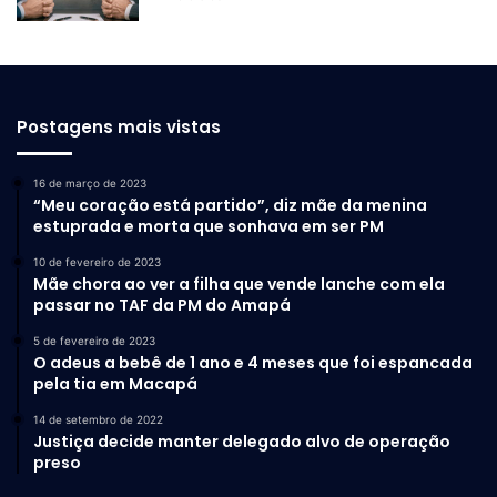
Postagens mais vistas
16 de março de 2023
“Meu coração está partido”, diz mãe da menina
estuprada e morta que sonhava em ser PM
10 de fevereiro de 2023
Mãe chora ao ver a filha que vende lanche com ela
passar no TAF da PM do Amapá
5 de fevereiro de 2023
O adeus a bebê de 1 ano e 4 meses que foi espancada
pela tia em Macapá
14 de setembro de 2022
Justiça decide manter delegado alvo de operação
preso