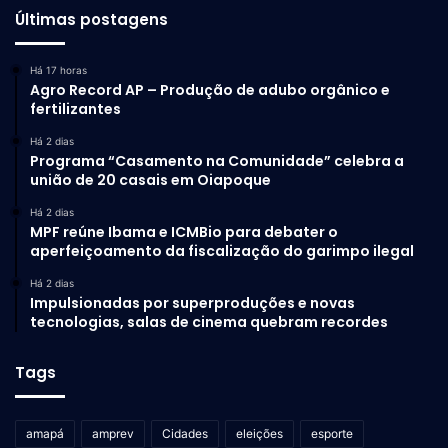
Últimas postagens
Há 17 horas
Agro Record AP – Produção de adubo orgânico e
fertilizantes
Há 2 dias
Programa “Casamento na Comunidade” celebra a
união de 20 casais em Oiapoque
Há 2 dias
MPF reúne Ibama e ICMBio para debater o
aperfeiçoamento da fiscalização do garimpo ilegal
Há 2 dias
Impulsionadas por superproduções e novas
tecnologias, salas de cinema quebram recordes
Tags
amapá
amprev
Cidades
eleições
esporte