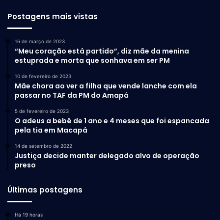
Postagens mais vistas
16 de março de 2023
“Meu coração está partido”, diz mãe da menina
estuprada e morta que sonhava em ser PM
10 de fevereiro de 2023
Mãe chora ao ver a filha que vende lanche com ela
passar no TAF da PM do Amapá
5 de fevereiro de 2023
O adeus a bebê de 1 ano e 4 meses que foi espancada
pela tia em Macapá
14 de setembro de 2022
Justiça decide manter delegado alvo de operação
preso
Últimas postagens
Há 19 horas