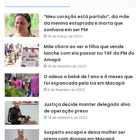
“Meu coração está partido”, diz mãe
da menina estuprada e morta que
sonhava em ser PM
16 de março de 2023
Mãe chora ao ver a filha que vende
lanche com ela passar no TAF da PM do
Amapá
10 de fevereiro de 2023
O adeus a bebê de 1 ano e 4 meses que
foi espancada pela tia em Macapá
5 de fevereiro de 2023
Justiça decide manter delegado alvo
de operação preso
14 de setembro de 2022
Suspeito escapa e deixa mulher ser
presa com drogas em Macapá