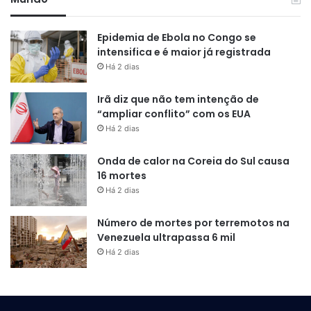
Epidemia de Ebola no Congo se
intensifica e é maior já registrada
Há 2 dias
Irã diz que não tem intenção de
“ampliar conflito” com os EUA
Há 2 dias
Onda de calor na Coreia do Sul causa
16 mortes
Há 2 dias
Número de mortes por terremotos na
Venezuela ultrapassa 6 mil
Há 2 dias