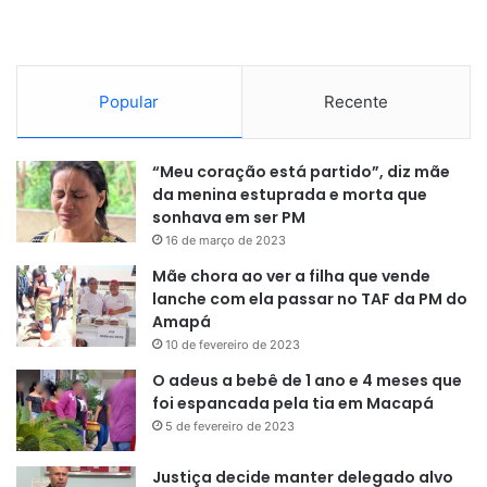
Popular
Recente
“Meu coração está partido”, diz mãe
da menina estuprada e morta que
sonhava em ser PM
16 de março de 2023
Mãe chora ao ver a filha que vende
lanche com ela passar no TAF da PM do
Amapá
10 de fevereiro de 2023
O adeus a bebê de 1 ano e 4 meses que
foi espancada pela tia em Macapá
5 de fevereiro de 2023
Justiça decide manter delegado alvo