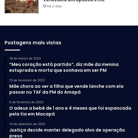
Há 2 dias
Postagens mais vistas
16 de março de 2023
“Meu coração está partido”, diz mãe da menina
estuprada e morta que sonhava em ser PM
10 de fevereiro de 2023
Mãe chora ao ver a filha que vende lanche com ela
passar no TAF da PM do Amapá
5 de fevereiro de 2023
O adeus a bebê de 1 ano e 4 meses que foi espancada
pela tia em Macapá
14 de setembro de 2022
Justiça decide manter delegado alvo de operação
preso