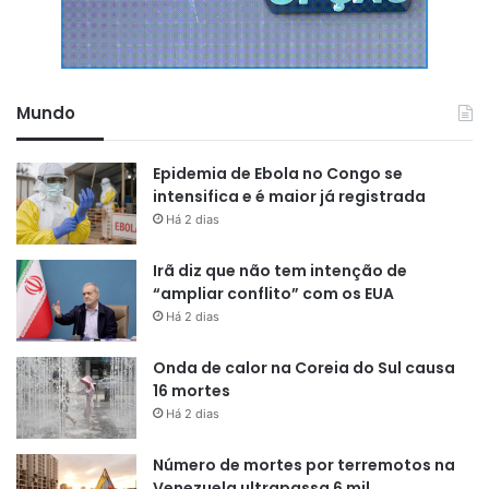
Mundo
Epidemia de Ebola no Congo se
intensifica e é maior já registrada
Há 2 dias
Irã diz que não tem intenção de
“ampliar conflito” com os EUA
Há 2 dias
Onda de calor na Coreia do Sul causa
16 mortes
Há 2 dias
Número de mortes por terremotos na
Venezuela ultrapassa 6 mil