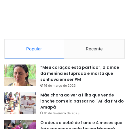
Popular
Recente
“Meu coração está partido”, diz mãe
da menina estuprada e morta que
sonhava em ser PM
16 de março de 2023
Mãe chora ao ver a filha que vende
lanche com ela passar no TAF da PM do
Amapá
10 de fevereiro de 2023
O adeus a bebê de 1 ano e 4 meses que
foi espancada pela tia em Macapá