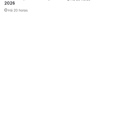
2026
arbitragem.
Há 20 horas