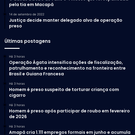
pela tia em Macapá
14 de setembro de 2022
Justiça decide manter delegado alvo de operação
preso
Últimas postagens
Há 3 horas
Operação Ágata intensifica ações de fiscalização,
patrulhamento e reconhecimento na fronteira entre
Brasil e Guiana Francesa
Há 3 horas
Homem é preso suspeito de torturar criança com
cigarro
Há 3 horas
Homem é preso após participar de roubo em fevereiro
de 2026
Há 3 horas
Amapá cria 1.111 empregos formais em junho e acumula