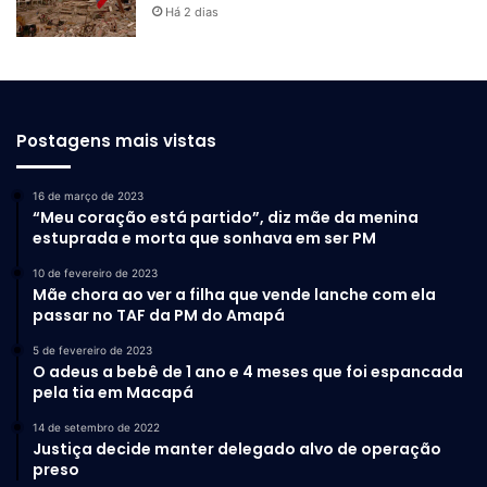
Há 2 dias
Postagens mais vistas
16 de março de 2023
“Meu coração está partido”, diz mãe da menina
estuprada e morta que sonhava em ser PM
10 de fevereiro de 2023
Mãe chora ao ver a filha que vende lanche com ela
passar no TAF da PM do Amapá
5 de fevereiro de 2023
O adeus a bebê de 1 ano e 4 meses que foi espancada
pela tia em Macapá
14 de setembro de 2022
Justiça decide manter delegado alvo de operação
preso