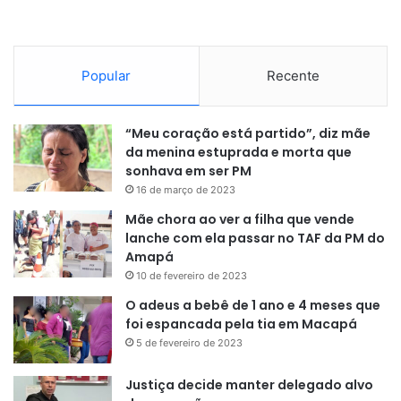
Popular
Recente
“Meu coração está partido”, diz mãe
da menina estuprada e morta que
sonhava em ser PM
16 de março de 2023
Mãe chora ao ver a filha que vende
lanche com ela passar no TAF da PM do
Amapá
10 de fevereiro de 2023
O adeus a bebê de 1 ano e 4 meses que
foi espancada pela tia em Macapá
5 de fevereiro de 2023
Justiça decide manter delegado alvo