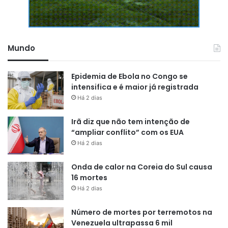
Mundo
Epidemia de Ebola no Congo se
intensifica e é maior já registrada
Há 2 dias
Irã diz que não tem intenção de
“ampliar conflito” com os EUA
Há 2 dias
Onda de calor na Coreia do Sul causa
16 mortes
Há 2 dias
Número de mortes por terremotos na
Venezuela ultrapassa 6 mil