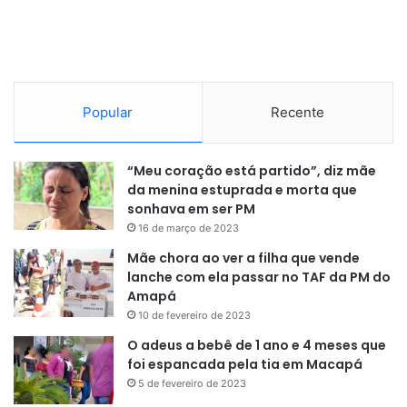
Popular
Recente
“Meu coração está partido”, diz mãe
da menina estuprada e morta que
sonhava em ser PM
16 de março de 2023
Mãe chora ao ver a filha que vende
lanche com ela passar no TAF da PM do
Amapá
10 de fevereiro de 2023
O adeus a bebê de 1 ano e 4 meses que
foi espancada pela tia em Macapá
5 de fevereiro de 2023