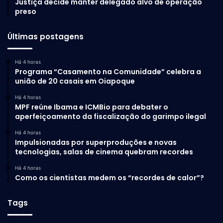
Justiça decide manter delegado alvo de operação
preso
Últimas postagens
Há 4 horas
Programa “Casamento na Comunidade” celebra a
união de 20 casais em Oiapoque
Há 4 horas
MPF reúne Ibama e ICMBio para debater o
aperfeiçoamento da fiscalização do garimpo ilegal
Há 4 horas
Impulsionadas por superproduções e novas
tecnologias, salas de cinema quebram recordes
Há 4 horas
Como os cientistas medem os “recordes de calor”?
Tags