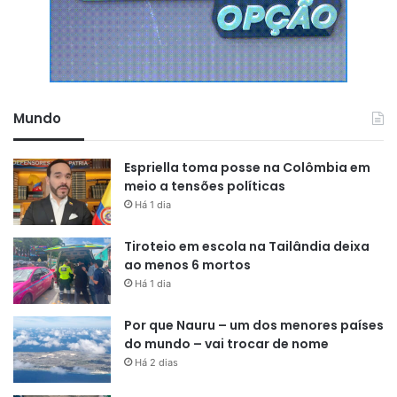
Mundo
Espriella toma posse na Colômbia em
meio a tensões políticas
Há 1 dia
Tiroteio em escola na Tailândia deixa
ao menos 6 mortos
Há 1 dia
Por que Nauru – um dos menores países
do mundo – vai trocar de nome
Há 2 dias