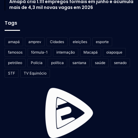
Amapá cria 1.111 empregos formais em junho e acumula
mais de 4,3 mil novas vagas em 2026
Tags
amapá
amprev
Cidades
eleições
esporte
famosos
fórmula-1
internação
Macapá
oiapoque
petróleo
Polícia
política
santana
saúde
senado
STF
TV Equinócio