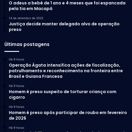
O adeus a bebê de 1 ano e 4 meses que foi espancada
pela tia em Macapá
14 de setembro de 2022
Justiça decide manter delegado alvo de operação
preso
Últimas postagens
Há 9 horas
Operação Ágata intensifica ações de fiscalização,
patrulhamento e reconhecimento na fronteira entre
Brasil e Guiana Francesa
Há 9 horas
Homem é preso suspeito de torturar criança com
cigarro
Há 9 horas
Homem é preso após participar de roubo em fevereiro
de 2026
Há 9 horas