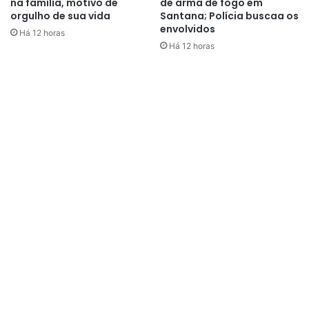
na família, motivo de
de arma de fogo em
orgulho de sua vida
Santana; Polícia buscaa os
envolvidos
Há 12 horas
Há 12 horas