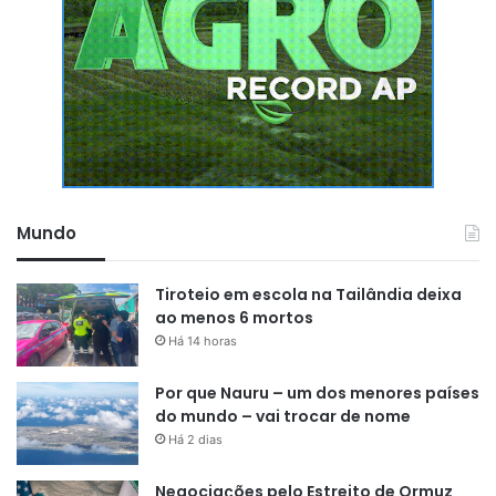
Mundo
Tiroteio em escola na Tailândia deixa
ao menos 6 mortos
Há 14 horas
Por que Nauru – um dos menores países
do mundo – vai trocar de nome
Há 2 dias
Negociações pelo Estreito de Ormuz