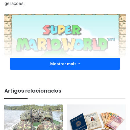
gerações.
Mostrar mais
Artigos relacionados
Tudo começa em 1980 quando Shigeru Miyamoto foi
encarregado de projetar um novo jogo baseado em suas
próprias ideias, o que resultou em Donkey Kong, em que o
personagem “Jumpman” tinha a missão de salvar a sua