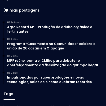
Últimas postagens
Há 14 horas
Agro Record AP – Produção de adubo orgânico e
fertilizantes
Há 2 dias
Programa “Casamento na Comunidade” celebra a
união de 20 casais em Oiapoque
Há 2 dias
MPF reúne Ibama e ICMBio para debater o
aperfeiçoamento da fiscalização do garimpo ilegal
Há 2 dias
Impulsionadas por superproduções e novas
tecnologias, salas de cinema quebram recordes
Tags