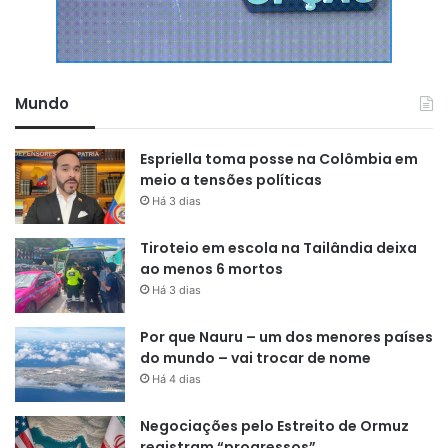
Mundo
Espriella toma posse na Colômbia em
meio a tensões políticas
Há 3 dias
Tiroteio em escola na Tailândia deixa
ao menos 6 mortos
Há 3 dias
Por que Nauru – um dos menores países
do mundo – vai trocar de nome
Há 4 dias
Negociações pelo Estreito de Ormuz
registram “progressos”