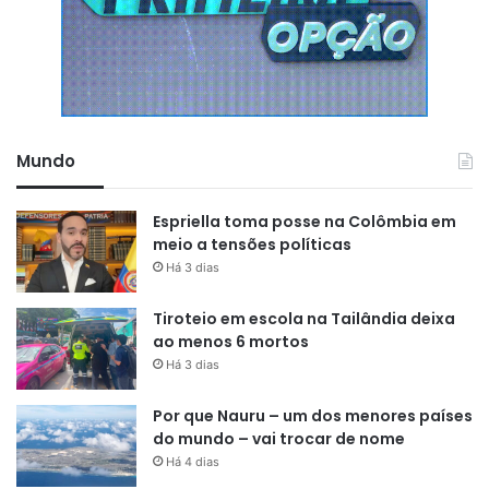
Mundo
Espriella toma posse na Colômbia em
meio a tensões políticas
Há 3 dias
Tiroteio em escola na Tailândia deixa
ao menos 6 mortos
Há 3 dias
Por que Nauru – um dos menores países
do mundo – vai trocar de nome
Há 4 dias