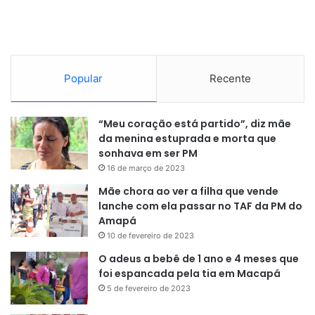
Popular
Recente
“Meu coração está partido”, diz mãe
da menina estuprada e morta que
sonhava em ser PM
16 de março de 2023
Mãe chora ao ver a filha que vende
lanche com ela passar no TAF da PM do
Amapá
10 de fevereiro de 2023
O adeus a bebê de 1 ano e 4 meses que
foi espancada pela tia em Macapá
5 de fevereiro de 2023