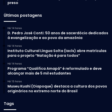
preso
Últimas postagens
Há 14 horas
D. Pedro José Conti: 50 anos de sacerdócio dedicados
à evangelização e ao povo da amazônia
Há 14 horas
Instituto Cultural Língua Solta (Iacls) abre matrículas
para o projeto “Natação é para todos”
Há 14 horas
Programa “Qualifica Amapá” é reformulado e deve
alcançar mais de 5 mil estudantes
Há 15 horas
Museu Kuahí (Oiapoque) destaca a cultura dos povos
originários no extremo norte do Brasil
Tags