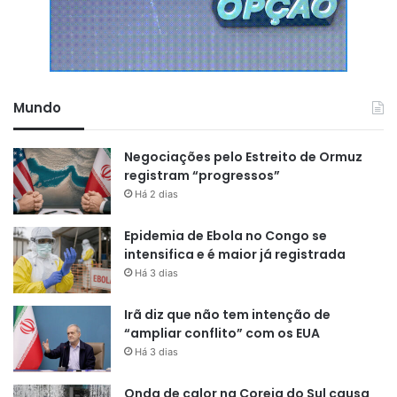
Mundo
Negociações pelo Estreito de Ormuz
registram “progressos”
Há 2 dias
Epidemia de Ebola no Congo se
intensifica e é maior já registrada
Há 3 dias
Irã diz que não tem intenção de
“ampliar conflito” com os EUA
Há 3 dias
Onda de calor na Coreia do Sul causa