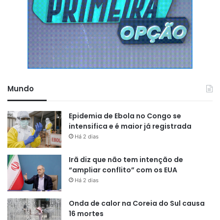
Mundo
Epidemia de Ebola no Congo se
intensifica e é maior já registrada
Há 2 dias
Irã diz que não tem intenção de
“ampliar conflito” com os EUA
Há 2 dias
Onda de calor na Coreia do Sul causa
16 mortes