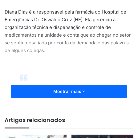
Diana Dias é a responsável pela farmácia do Hospital de
Emergências Dr. Oswaldo Cruz (HE). Ela gerencia a
organização técnica e dispensação e controle de
medicamentos na unidade e conta que ao chegar no setor
se sentiu desafiada por conta da demanda e das palavras
de alguns colegas.
Mostrar mais
“As pessoas me disseram que eu
não ia dar conta, que era muito
nova, que era muita coisa… Eu,
Artigos relacionados
como mulher preta, jovem e
pequena, me senti desafiada, mas