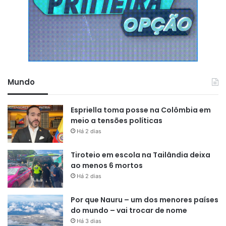
Mundo
Espriella toma posse na Colômbia em
meio a tensões políticas
Há 2 dias
Tiroteio em escola na Tailândia deixa
ao menos 6 mortos
Há 2 dias
Por que Nauru – um dos menores países
do mundo – vai trocar de nome
Há 3 dias