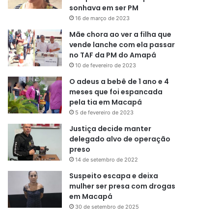
sonhava em ser PM
16 de março de 2023
Mãe chora ao ver a filha que
vende lanche com ela passar
no TAF da PM do Amapá
10 de fevereiro de 2023
O adeus a bebê de 1 ano e 4
meses que foi espancada
pela tia em Macapá
5 de fevereiro de 2023
Justiça decide manter
delegado alvo de operação
preso
14 de setembro de 2022
Suspeito escapa e deixa
mulher ser presa com drogas
em Macapá
30 de setembro de 2025