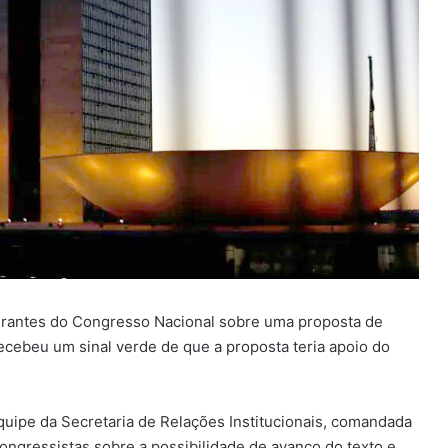
grantes do Congresso Nacional sobre uma proposta de
ecebeu um sinal verde de que a proposta teria apoio do
uipe da Secretaria de Relações Institucionais, comandada
ongressistas sobre a possibilidade de avanço do texto e