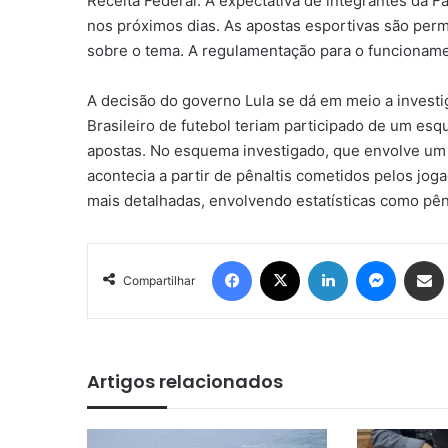
Receita Federal. A expectativa de integrantes da F
nos próximos dias. As apostas esportivas são perm
sobre o tema. A regulamentação para o funcioname
A decisão do governo Lula se dá em meio a invest
Brasileiro de futebol teriam participado de um esq
apostas. No esquema investigado, que envolve um a
acontecia a partir de pênaltis cometidos pelos jo
mais detalhadas, envolvendo estatísticas como pênal
Facebook
X
Linkedin
Messen
Comp
Compartilhar
Artigos relacionados