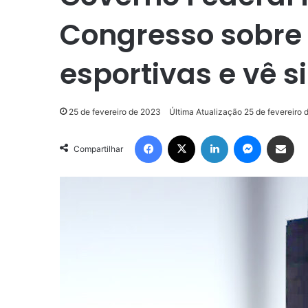
Congresso sobre
esportivas e vê s
25 de fevereiro de 2023
Última Atualização 25 de fevereiro
Facebook
X
Linkedin
Messenge
Compartilhar via e-m
Compartilhar