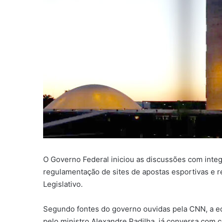
O Governo Federal iniciou as discussões com inte
regulamentação de sites de apostas esportivas e r
Legislativo.
Segundo fontes do governo ouvidas pela CNN, a eq
pelo ministro Alexandre Padilha, já conversa com c