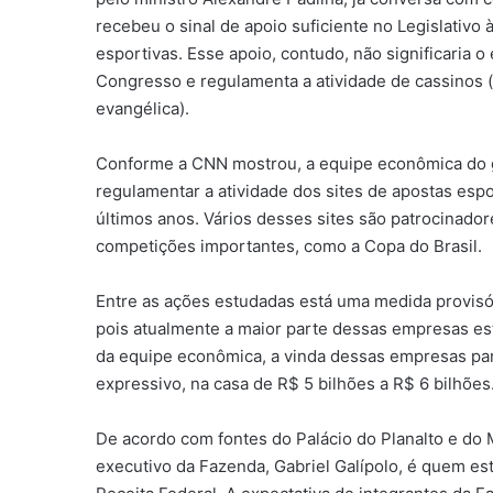
recebeu o sinal de apoio suficiente no Legislativo 
esportivas. Esse apoio, contudo, não significaria 
Congresso e regulamenta a atividade de cassinos 
evangélica).
Conforme a CNN mostrou, a equipe econômica do g
regulamentar a atividade dos sites de apostas esp
últimos anos. Vários desses sites são patrocinadore
competições importantes, como a Copa do Brasil.
Entre as ações estudadas está uma medida provisór
pois atualmente a maior parte dessas empresas est
da equipe econômica, a vinda dessas empresas par
expressivo, na casa de R$ 5 bilhões a R$ 6 bilhões
De acordo com fontes do Palácio do Planalto e do 
executivo da Fazenda, Gabriel Galípolo, é quem es