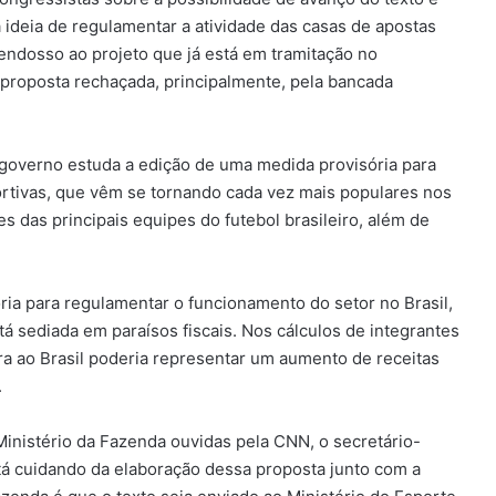
à ideia de regulamentar a atividade das casas de apostas
o endosso ao projeto que já está em tramitação no
(proposta rechaçada, principalmente, pela bancada
overno estuda a edição de uma medida provisória para
ortivas, que vêm se tornando cada vez mais populares nos
s das principais equipes do futebol brasileiro, além de
ia para regulamentar o funcionamento do setor no Brasil,
á sediada em paraísos fiscais. Nos cálculos de integrantes
a ao Brasil poderia representar um aumento de receitas
.
Ministério da Fazenda ouvidas pela CNN, o secretário-
tá cuidando da elaboração dessa proposta junto com a